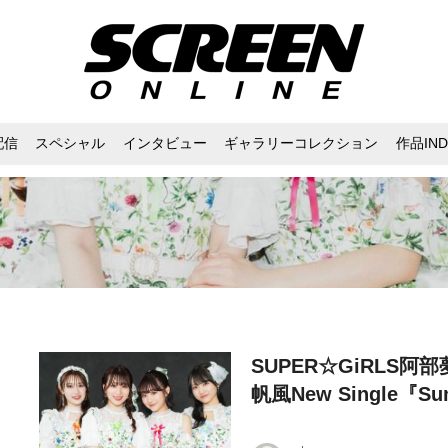
配信
スペシャル
インタビュー
ギャラリーコレクション
作品IND
SUPER☆GiRLS
帆風New Single『