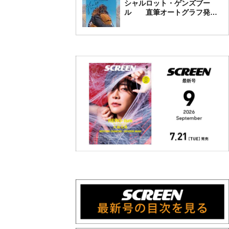
シャルロット・ゲンズブー
ル 直筆オートグラフ発売
中