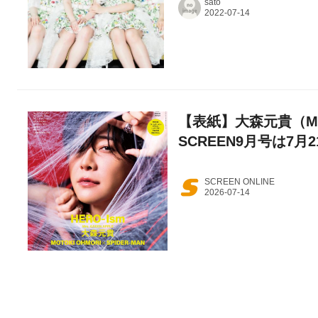
sato
【表紙】大森元貴（Mrs
SCREEN9月号は7月
SCREEN ONLINE