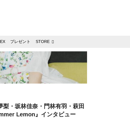
EX
プレゼント
STORE
阿部夢梨・坂林佳奈・門林有羽・萩田
Summer Lemon』インタビュー