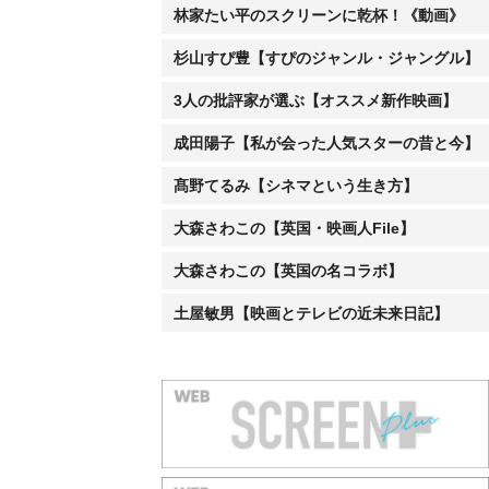
林家たい平のスクリーンに乾杯！《動画》
杉山すぴ豊【すぴのジャンル・ジャングル】
3人の批評家が選ぶ【オススメ新作映画】
成田陽子【私が会った人気スターの昔と今】
髙野てるみ【シネマという生き方】
大森さわこの【英国・映画人File】
大森さわこの【英国の名コラボ】
土屋敏男【映画とテレビの近未来日記】