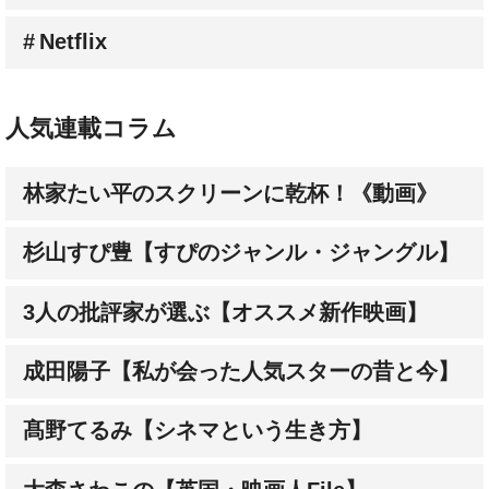
人気連載コラム
林家たい平のスクリーンに乾杯！《動画》
杉山すぴ豊【すぴのジャンル・ジャングル】
3人の批評家が選ぶ【オススメ新作映画】
成田陽子【私が会った人気スターの昔と今】
髙野てるみ【シネマという生き方】
大森さわこの【英国・映画人File】