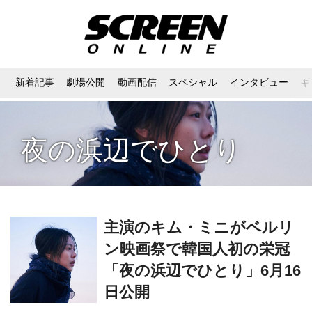
新着記事
劇場公開
動画配信
スペシャル
インタビュー
ギ
夜の浜辺でひとり
主演のキム・ミニがベルリ
ン映画祭で韓国人初の栄冠
「夜の浜辺でひとり」6月16
日公開