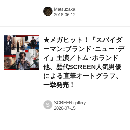
Matsuzaka
★メガヒット！『スパイダ
ーマン:ブランド･ニュー･デ
イ』主演／トム･ホランド
他、歴代SCREEN人気男優
による直筆オートグラフ、
一挙発売！
SCREEN gallery
S