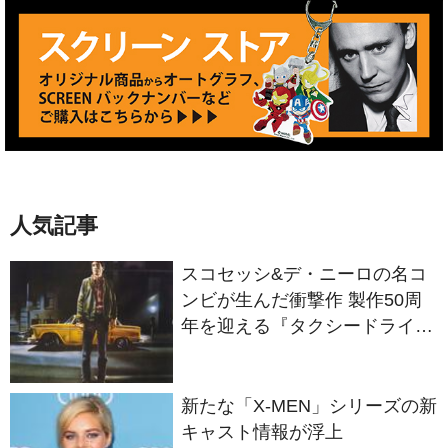
人気記事
スコセッシ&デ・ニーロの名コ
ンビが生んだ衝撃作 製作50周
年を迎える『タクシードライバ
ー』
新たな「X-MEN」シリーズの新
キャスト情報が浮上