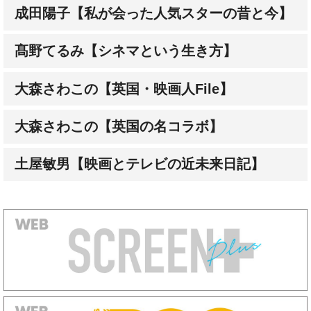
髙野てるみ【シネマという生き方】
大森さわこの【英国・映画人File】
大森さわこの【英国の名コラボ】
土屋敏男【映画とテレビの近未来日記】