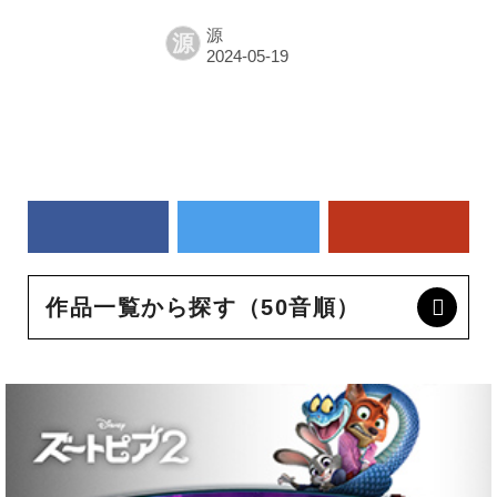
源
源
作品一覧から探す（50音順）