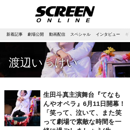
新着記事
劇場公開
動画配信
スペシャル
インタビュー
ギ
渡辺いっけい
生田斗真主演舞台『てなも
んやオペラ』6月11日開幕！
「笑って、泣いて、また笑
って劇場で素敵な時間を一