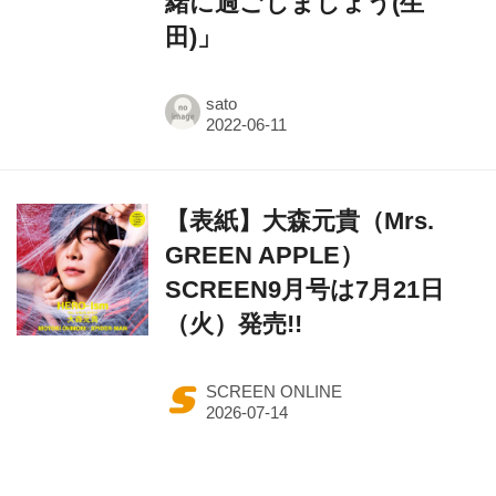
緒に過ごしましょう(生
田)」
sato
【表紙】大森元貴（Mrs.
GREEN APPLE）
SCREEN9月号は7月21日
（火）発売!!
SCREEN ONLINE