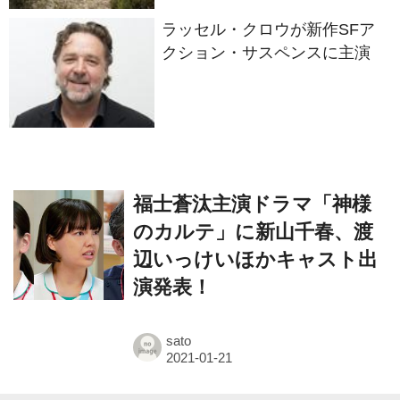
クション・サスペンスに主演
福士蒼汰主演ドラマ「神様
のカルテ」に新山千春、渡
辺いっけいほかキャスト出
演発表！
sato
© 2016- Kindaieigasha All rights reserved.
Built on
the dino platform
.