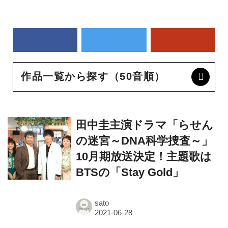
作品一覧から探す（50音順）
田中圭主演ドラマ「らせん
の迷宮～DNA科学捜査～」
10月期放送決定！主題歌は
BTSの「Stay Gold」
sato