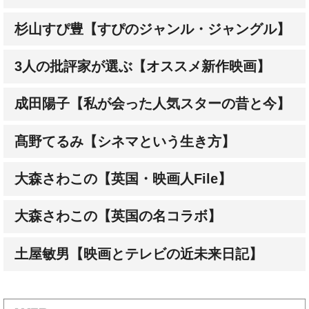
3人の批評家が選ぶ【オススメ新作映画】
成田陽子【私が会った人気スターの昔と今】
髙野てるみ【シネマという生き方】
大森さわこの【英国・映画人File】
大森さわこの【英国の名コラボ】
土屋敏男【映画とテレビの近未来日記】