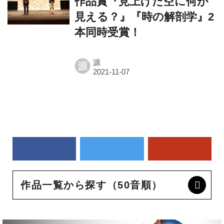
作品賞『見上げた空に何が
見える？』『時の解剖学』2
本同時受賞！
源
源
作品一覧から探す（50音順）