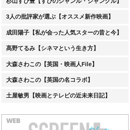
3人の批評家が選ぶ【オススメ新作映画】
成田陽子【私が会った人気スターの昔と今】
髙野てるみ【シネマという生き方】
大森さわこの【英国・映画人File】
大森さわこの【英国の名コラボ】
土屋敏男【映画とテレビの近未来日記】