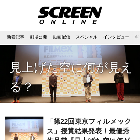
新着記事
劇場公開
動画配信
スペシャル
インタビュー
ギ
見上げた空に何が見え
る？
「第22回東京フィルメック
ス」授賞結果発表！最優秀