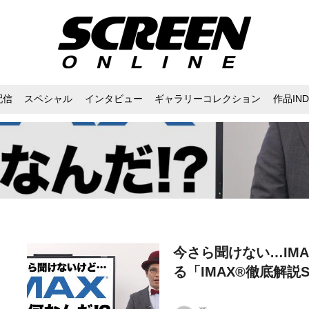
配信
スペシャル
インタビュー
ギャラリーコレクション
作品IND
今さら聞けない…IM
る「IMAX®徹底解説