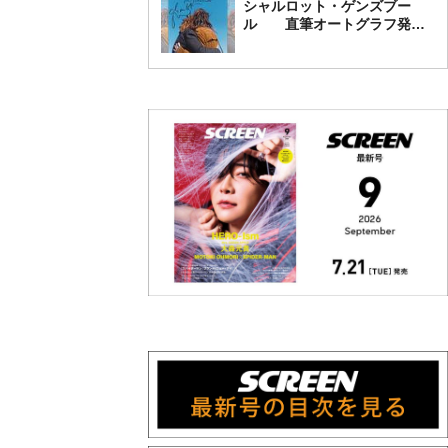
シャルロット・ゲンズブー
ル 直筆オートグラフ発売
中