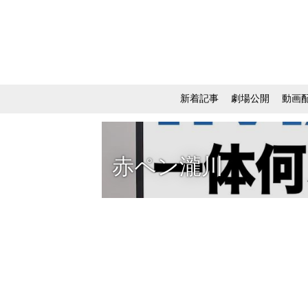
新着記事
劇場公開
動画
赤ペン瀧川