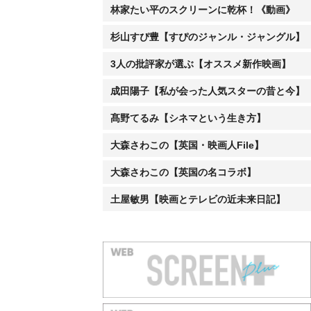
林家たい平のスクリーンに乾杯！《動画》
杉山すぴ豊【すぴのジャンル・ジャングル】
3人の批評家が選ぶ【オススメ新作映画】
成田陽子【私が会った人気スターの昔と今】
髙野てるみ【シネマという生き方】
大森さわこの【英国・映画人File】
大森さわこの【英国の名コラボ】
土屋敏男【映画とテレビの近未来日記】