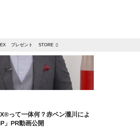
EX
プレゼント
STORE
AX®って一体何？赤ペン瀧川によ
SP」PR動画公開