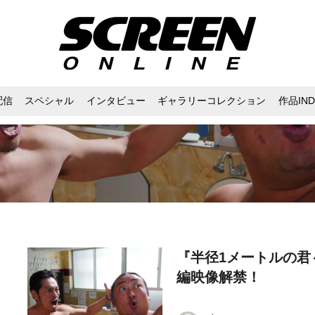
配信
スペシャル
インタビュー
ギャラリーコレクション
作品IND
『半径1メートルの君
編映像解禁！