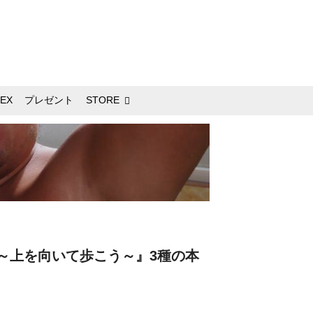
EX
プレゼント
STORE
～上を向いて歩こう～』3種の本