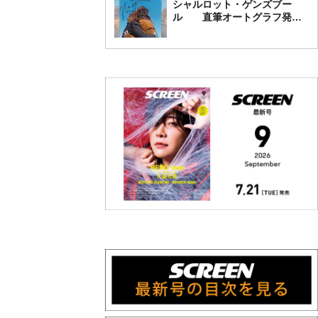
シャルロット・ゲンズブー
ル 直筆オートグラフ発売
中