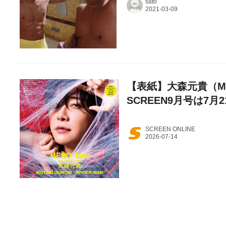
sato
【表紙】大森元貴（Mrs
SCREEN9月号は7月
SCREEN ONLINE