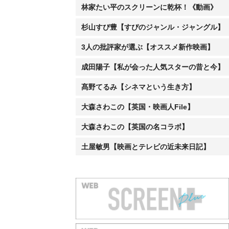
林家たい平のスクリーンに乾杯！《動画》
杉山すぴ豊【すぴのジャンル・ジャングル】
3人の批評家が選ぶ【オススメ新作映画】
成田陽子【私が会った人気スターの昔と今】
髙野てるみ【シネマという生き方】
大森さわこの【英国・映画人File】
大森さわこの【英国の名コラボ】
土屋敏男【映画とテレビの近未来日記】