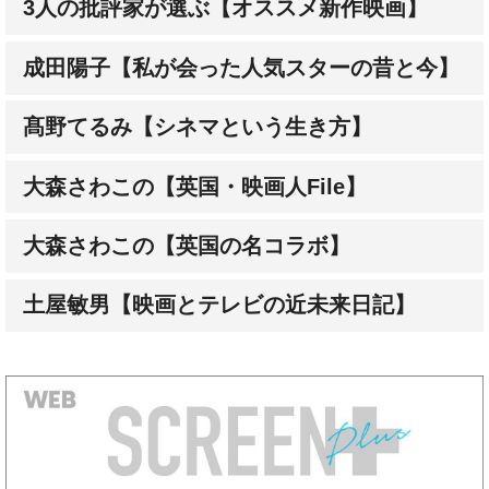
3人の批評家が選ぶ【オススメ新作映画】
成田陽子【私が会った人気スターの昔と今】
髙野てるみ【シネマという生き方】
大森さわこの【英国・映画人File】
大森さわこの【英国の名コラボ】
土屋敏男【映画とテレビの近未来日記】