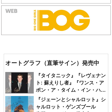
オートグラフ（直筆サイン）発売中
『タイタニック』『レヴェナン
ト: 蘇えりし者』『ワンス・ア
ポン・ア・タイム・イン・ハリ
ウッド』レオナルド・ディカプ
『ジェーンとシャルロット』シ
リオ 直筆オートグラフ発売中
ャルロット・ゲンズブール