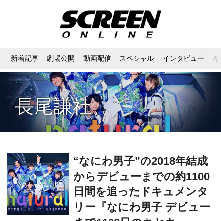
新着記事
劇場公開
動画配信
スペシャル
インタビュー
ギ
長尾謙社
“なにわ男子”の2018年結成
からデビューまでの約1100
日間を追ったドキュメンタ
リー『なにわ男子 デビュー