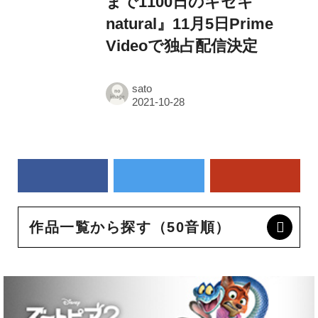
まで1100日のキセキ
natural』11月5日Prime
Videoで独占配信決定
sato
作品一覧から探す（50音順）