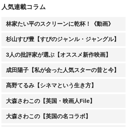
林家たい平のスクリーンに乾杯！《動画》
杉山すぴ豊【すぴのジャンル・ジャングル】
3人の批評家が選ぶ【オススメ新作映画】
成田陽子【私が会った人気スターの昔と今】
髙野てるみ【シネマという生き方】
大森さわこの【英国・映画人File】
大森さわこの【英国の名コラボ】
土屋敏男【映画とテレビの近未来日記】