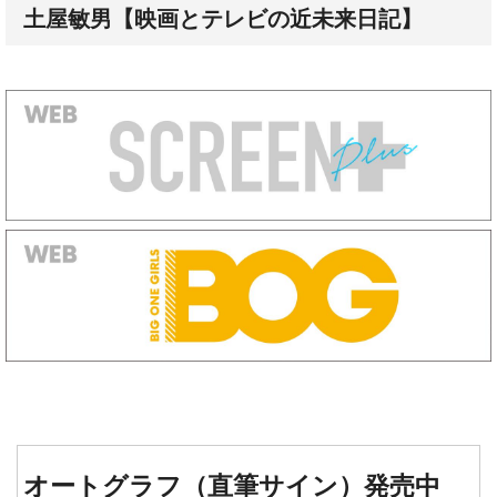
オートグラフ（直筆サイン）発売中
『タイタニック』『レヴェナン