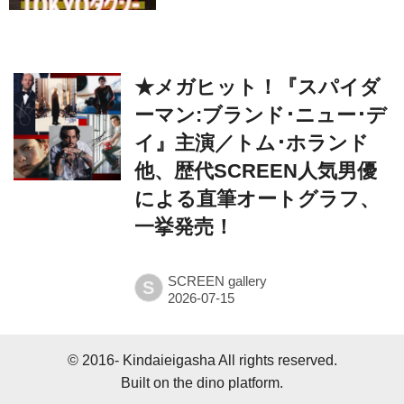
★メガヒット！『スパイダ
ーマン:ブランド･ニュー･デ
イ』主演／トム･ホランド
他、歴代SCREEN人気男優
による直筆オートグラフ、
一挙発売！
SCREEN gallery
S
© 2016- Kindaieigasha All rights reserved.
Built on
the dino platform
.