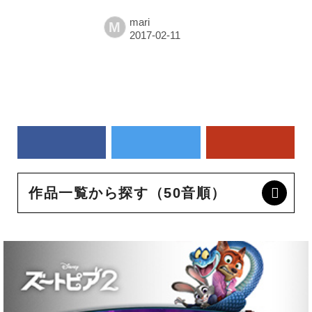
mari
M
作品一覧から探す（50音順）