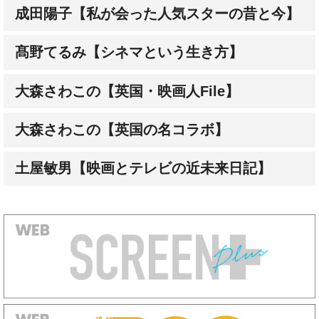
髙野てるみ【シネマという生き方】
大森さわこの【英国・映画人File】
大森さわこの【英国の名コラボ】
土屋敏男【映画とテレビの近未来日記】