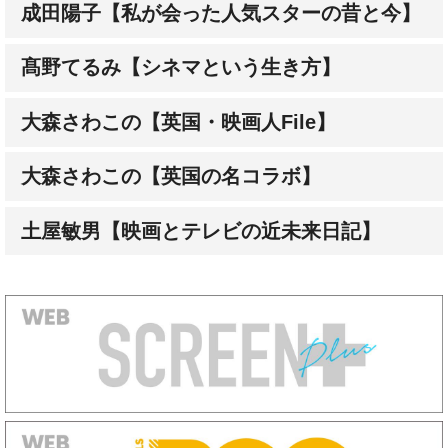
成田陽子【私が会った人気スターの昔と今】
髙野てるみ【シネマという生き方】
大森さわこの【英国・映画人File】
大森さわこの【英国の名コラボ】
土屋敏男【映画とテレビの近未来日記】