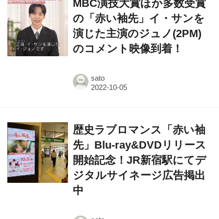
MBC演技大賞ほか多数受賞
の「赤い袖先」イ・サンを
演じた主演のジュノ(2PM)
のコメント映像到着！
sato
歴史ラブロマンス「赤い袖
先」Blu-ray&DVDリリース
開始記念！JR新宿駅にてデ
ジタルサイネージ広告掲出
中