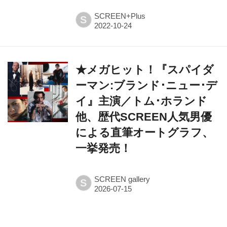
SCREEN+Plus
S
★メガヒット！『スパイダ
ーマン:ブランド･ニュー･デ
イ』主演／トム･ホランド
他、歴代SCREEN人気男優
による直筆オートグラフ、
一挙発売！
SCREEN gallery
S