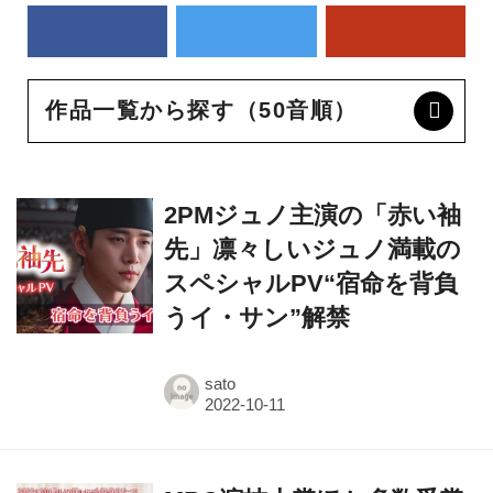
作品一覧から探す（50音順）
2PMジュノ主演の「赤い袖
先」凛々しいジュノ満載の
スペシャルPV“宿命を背負
うイ・サン”解禁
sato