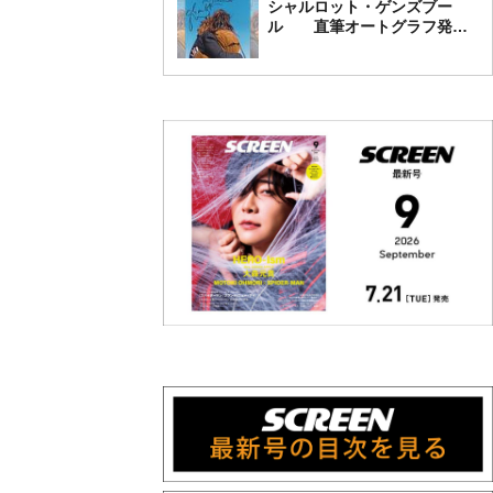
シャルロット・ゲンズブー
ル 直筆オートグラフ発売
中