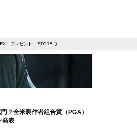
EX
プレゼント
STORE
門？全米製作者組合賞（PGA）
ン発表