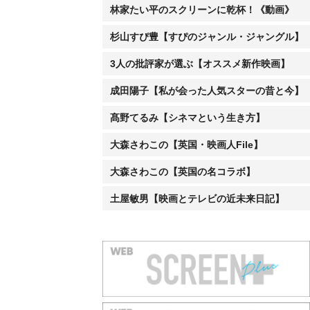
林家たい平のスクリーンに乾杯！《動画》
杉山すぴ豊【すぴのジャンル・ジャングル】
3人の批評家が選ぶ【オススメ新作映画】
成田陽子【私が会った人気スターの昔と今】
髙野てるみ【シネマという生き方】
大森さわこの【英国・映画人File】
大森さわこの【英国の名コラボ】
土屋敏男【映画とテレビの近未来日記】