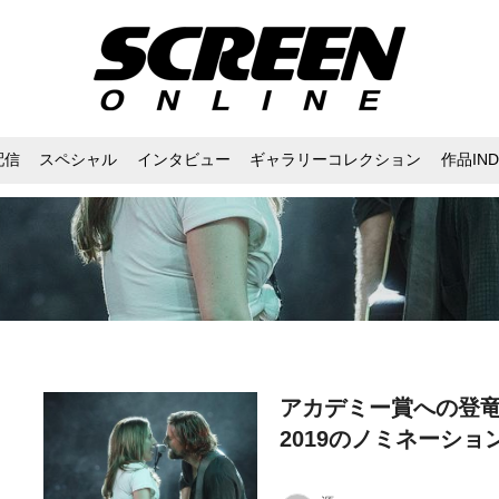
配信
スペシャル
インタビュー
ギャラリーコレクション
作品IND
アカデミー賞への登竜
2019のノミネーショ