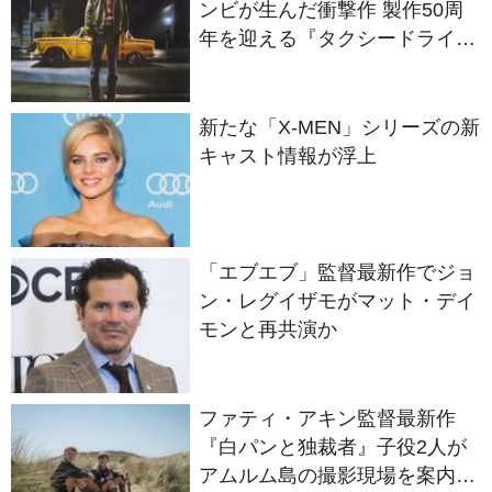
ー』
新たな「X-MEN」シリーズの新
キャスト情報が浮上
「エブエブ」監督最新作でジョ
ン・レグイザモがマット・デイ
モンと再共演か
ファティ・アキン監督最新作
『白パンと独裁者』子役2人が
アムルム島の撮影現場を案内！
セットツアー映像解禁