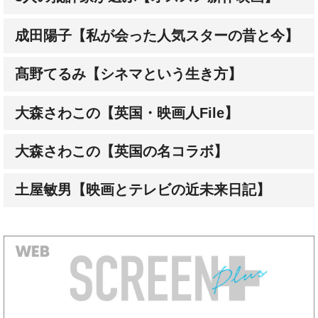
髙野てるみ【シネマという生き方】
大森さわこの【英国・映画人File】
大森さわこの【英国の名コラボ】
土屋敏男【映画とテレビの近未来日記】