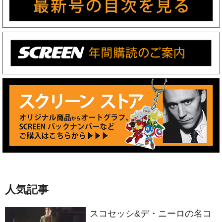
人気記事
スコセッシ&デ・ニーロの名コ
ンビが生んだ衝撃作 製作50周
年を迎える『タクシードライバ