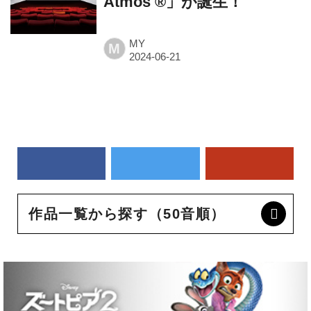
Atmos ®」が誕生！
MY
M
作品一覧から探す（50音順）