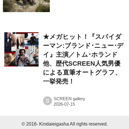
★メガヒット！『スパイダ
ーマン:ブランド･ニュー･デ
イ』主演／トム･ホランド
他、歴代SCREEN人気男優
による直筆オートグラフ、
一挙発売！
SCREEN gallery
S
© 2016- Kindaieigasha All rights reserved.
Built on
the dino platform
.