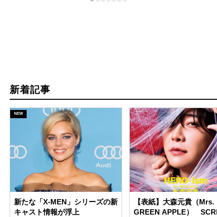
新着記事
新たな「X-MEN」シリーズの新
【表紙】大森元貴（Mrs.
キャスト情報が浮上
GREEN APPLE） SCR
月号は7月21日（火）発売!
源
SCREEN 