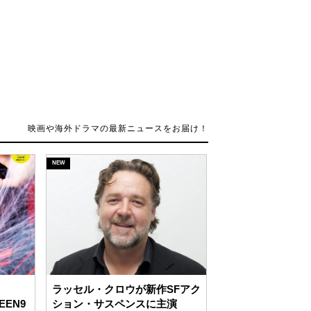
ラッセル・クロウが新作SFアク
EEN9
ション・サスペンスに主演
!
ONLINE
源