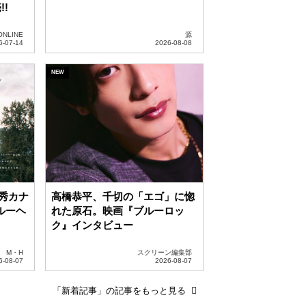
秀カナ
高橋恭平、千切の「エゴ」に惚
ルーヘ
れた原石。映画『ブルーロッ
ク』インタビュー
M・H
スクリーン編集部
「新着記事」の記事をもっと見る