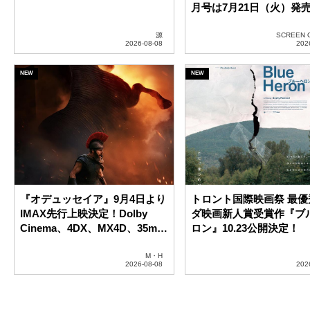
『オデュッセイア』9月4日より
トロント国際映画祭 最優
IMAX先行上映決定！Dolby
ダ映画新人賞受賞作『ブ
Cinema、4DX、MX4D、35mm
ロン』10.23公開決定！
含む全6種9バージョンで公開
M・H
スターズフラッシュ