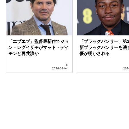
「エブエブ」監督最新作でジョ
「ブラックパンサー」第
ン・レグイザモがマット・デイ
新ブラックパンサーを演
モンと再共演か
優が明かされる
源
劇場公開