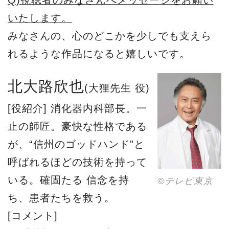
Q)視聴者のみなさんへメッセージをお願い
いたします。
みなさんの、心のどこかを少しでも支えら
れるような作品になると嬉しいです。
北大路欣也
(大狸先生 役)
[役紹介] 消化器内科部長。一
止の師匠。豪快な性格である
が、“信州のゴッドハンド”と
呼ばれるほどの技術を持って
いる。確固たる 信念を持
©︎テレビ東京
ち、患者たちを救う。
[コメント]