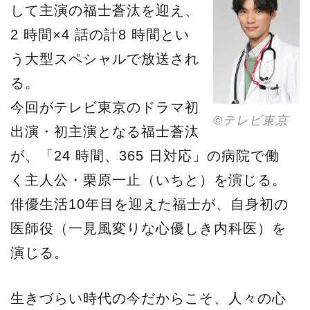
して主演の福士蒼汰を迎え、
2 時間×4 話の計8 時間とい
う大型スペシャルで放送され
る。
今回がテレビ東京のドラマ初
©︎テレビ東京
出演・初主演となる福士蒼汰
が、「24 時間、365 日対応」の病院で働
く主人公・栗原一止（いちと）を演じる。
俳優生活10年目を迎えた福士が、自身初の
医師役（一見風変りな心優しき内科医）を
演じる。
生きづらい時代の今だからこそ、人々の心