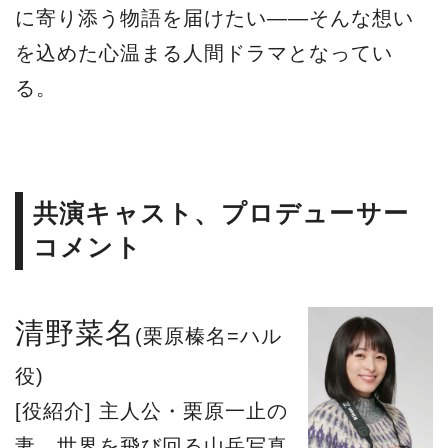
に寄り添う物語を届けたい――そんな想い
を込めた心温まる人間ドラマとなってい
る。
共演キャスト、プロデューサー
コメント
清野菜名
(栗原榛名=ハル
役)
[役紹介] 主人公・栗原一止の
妻。世界を飛び回る山岳写真