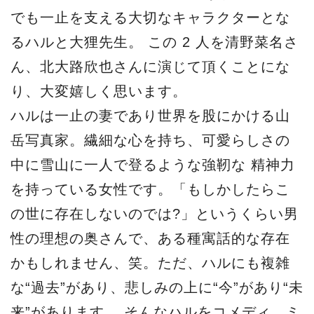
でも一止を支える大切なキャラクターとな
るハルと大狸先生。 この 2 人を清野菜名さ
ん、北大路欣也さんに演じて頂くことにな
り、大変嬉しく思います。
ハルは一止の妻であり世界を股にかける山
岳写真家。繊細な心を持ち、可愛らしさの
中に雪山に一人で登るような強靭な 精神力
を持っている女性です。「もしかしたらこ
の世に存在しないのでは?」というくらい男
性の理想の奥さんで、ある種寓話的な存在
かもしれません、笑。ただ、ハルにも複雑
な“過去”があり、悲しみの上に“今”があり“未
来”があります。 そんなハルをコメディ、ミ