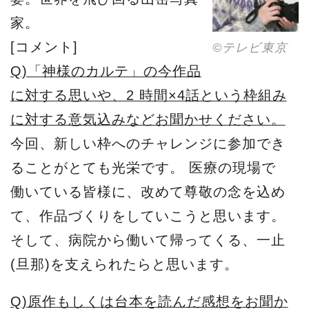
家。
[コメント]
©︎テレビ東京
Q)「神様のカルテ」の今作品
に対する思いや、2 時間×4話という枠組み
に対する意気込みなどお聞かせください。
今回、新しい枠へのチャレンジに参加でき
ることがとても光栄です。 医療の現場で
働いている皆様に、改めて尊敬の念を込め
て、作品づくりをしていこうと思います。
そして、病院から働いて帰ってくる、一止
(旦那)を支えられたらと思います。
Q)原作もしくは台本を読んだ感想をお聞か