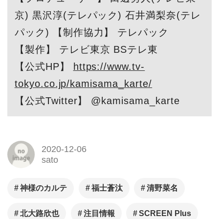
京) 黒沢淳(テレパック) 石井満梨奈(テレ
パック) 【制作協力】 テレパック
【製作】 テレビ東京 BSテレ東
【公式HP】
https://www.tv-
tokyo.co.jp/kamisama_karte/
【公式Twitter】 @kamisama_karte
2020-12-06
sato
神様のカルテ
福士蒼汰
清野菜名
北大路欣也
注目情報
SCREEN Plus