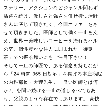
ステリー、アクションなどジャンル問わず
活躍を続け、優しさと強さを併せ持つ清野
さんに演じて頂きたく、今回オファーをさ
せて頂きました。医師として働く一止を支
え、世界一美味しいコーヒーを淹れるハル
の姿、個性豊かな住人に囲まれた「御嶽
荘」での振る舞いにもご注目下さい！
そして一止の師匠で、ある信念を持ちなが
ら「24 時間 365 日対応」を掲げる本庄病院
の内科部長・大狸先生。「良い医師とは何
か?」を問い続ける一止の道しるべでもあ
り、父親のような存在でもあります。 豪快