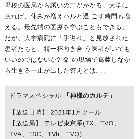
母校の医局から誘いの声がかかる。大学に
戻れば、休みが増えハルと過 ごす時間も増
える。最先端の医療を学ぶこともできる。
だが、大学病院に「手遅れ」と見放された
患者たちと、精一杯向き合 う医者がいても
いいのではないか?“命”の現場で葛藤しなが
ら生きる一止が出した答えとは...。
ドラマスペシャル
「神様のカルテ」
【放送日時】 2021年1月クール
【放送局】 テレビ東京系(TX、TVO、
TVA、TSC、TVh、TVQ)