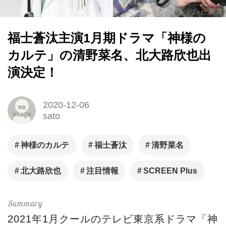
©︎テレビ東京
福士蒼汰主演1月期ドラマ「神様の
カルテ」の清野菜名、北大路欣也出
演決定！
2020-12-06
sato
神様のカルテ
福士蒼汰
清野菜名
北大路欣也
注目情報
SCREEN Plus
2021年1月クールのテレビ東京系ドラマ「神