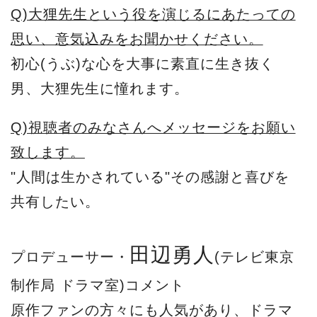
Q)大狸先生という役を演じるにあたっての
思い、意気込みをお聞かせください。
初心(うぶ)な心を大事に素直に生き抜く
男、大狸先生に憧れます。
Q)視聴者のみなさんへメッセージをお願い
致します。
"人間は生かされている"その感謝と喜びを
共有したい。
田辺勇人
プロデューサー・
(テレビ東京
制作局 ドラマ室)コメント
原作ファンの方々にも人気があり、ドラマ