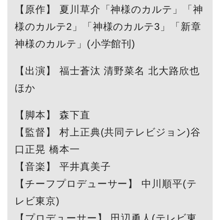
【原作】 夏川草介「神様のカルテ」「神
様のカルテ2」「神様のカルテ3」「新章
神様のカルテ」(小学館刊)
【出演】 福士蒼汰 清野菜名 北大路欣也
ほか
【脚本】 森下直
【監督】 村上正典(共同テレビジョン)谷
口正晃 橋本一
【音楽】 平井真美子
【チーフプロデューサー】 中川順平(テ
レビ東京)
【プロデューサー】 田辺勇人(テレビ東