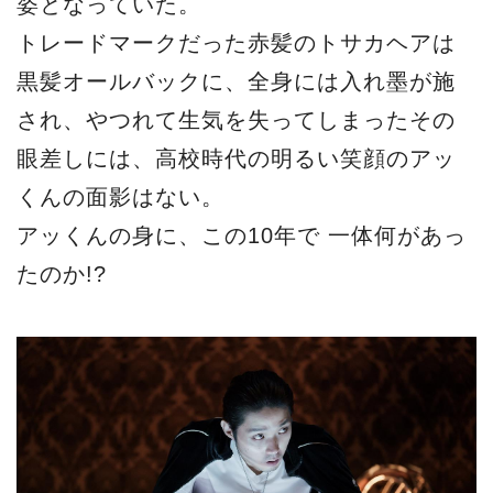
姿となっていた。
トレードマークだった赤髪のトサカヘアは
黒髪オールバックに、全身には入れ墨が施
され、やつれて生気を失ってしまったその
眼差しには、高校時代の明るい笑顔のアッ
くんの面影はない。
アッくんの身に、この10年で 一体何があっ
たのか!?