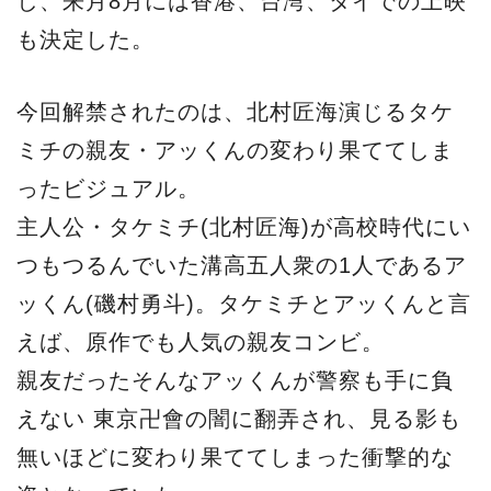
し、来月8月には香港、台湾、タイでの上映
も決定した。
今回解禁されたのは、北村匠海演じるタケ
ミチの親友・アッくんの変わり果ててしま
ったビジュアル。
主人公・タケミチ(北村匠海)が高校時代にい
つもつるんでいた溝高五人衆の1人であるア
ッくん(磯村勇斗)。タケミチとアッくんと言
えば、原作でも人気の親友コンビ。
親友だったそんなアッくんが警察も手に負
えない 東京卍會の闇に翻弄され、見る影も
無いほどに変わり果ててしまった衝撃的な