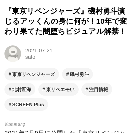
『東京リベンジャーズ』磯村勇斗演
じるアッくんの身に何が！10年で変
わり果てた闇堕ちビジュアル解禁！
2021-07-21
sato
東京リベンジャーズ
磯村勇斗
北村匠海
東リベエモい
注目情報
SCREEN Plus