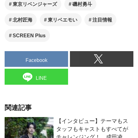
東京リベンジャーズ
磯村勇斗
北村匠海
東リベエモい
注目情報
SCREEN Plus
Facebook
LINE
関連記事
【インタビュー】テーマもス
タッフもキャストもすべてが
チャレンジング！ 成田凌が