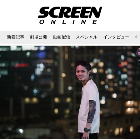
新着記事
劇場公開
動画配信
スペシャル
インタビュー
ギ