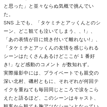
と思った」と並々ならぬ気概で挑んでい
た。
SNS 上でも、「タケミチとアッくんとのシ
ーン、どこ観ても泣いてしまう、、!」、
「あの表情が目に焼き付いて離れない!」、
「タケミチとアッくんの友情を感じられる
シーンはたくさんあるけどここが 1 番好
き!」など感動のコメント が数知れず。
実際撮影中には、プライベートでも親交の
深い北村、磯村ともに、それぞれが何回テ
イクを重ねても毎回同じところで涙をこら
えたと語るほど、このシーンはキャスト、
観客から観ても胸アツなシーンとなってい