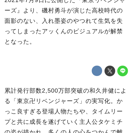
2021年7月9日に公開した『東京リベンジャ
ーズ』より、磯村勇斗が演じた高校時代の
面影のない、入れ墨姿のやつれて生気を失
ってしまったアッくんのビジュアルが解禁
となった。
累計発行部数2,500万部突破の和久井健によ
る「東京卍リベンジャーズ」の実写化。か
っこ良すぎる登場人物たちや、タイムリー
プと共に成長を遂げていく主人公タケミチ
の姿が描かれ、多くの人の心をつかんで離