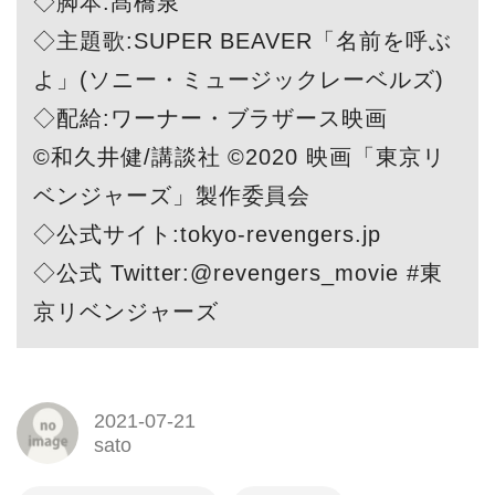
◇脚本:髙橋泉
◇主題歌:SUPER BEAVER「名前を呼ぶ
よ」(ソニー・ミュージックレーベルズ)
◇配給:ワーナー・ブラザース映画
©和久井健/講談社 ©2020 映画「東京リ
ベンジャーズ」製作委員会
◇公式サイト:tokyo-revengers.jp
◇公式 Twitter:@revengers_movie #東
京リベンジャーズ
2021-07-21
sato