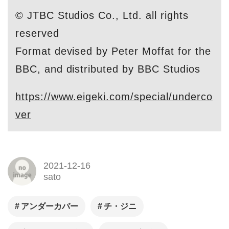
© JTBC Studios Co., Ltd. all rights
reserved
Format devised by Peter Moffat for the
BBC, and distributed by BBC Studios
https://www.eigeki.com/special/underco
ver
2021-12-16
sato
アンダーカバー
チ・ジニ