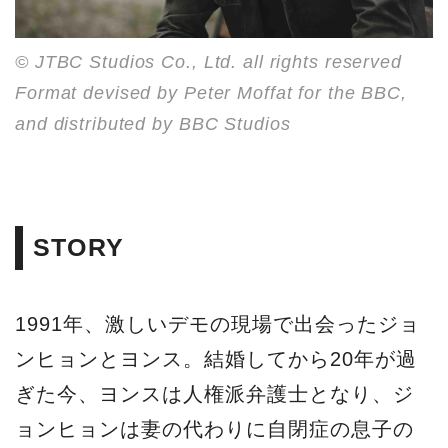
© JTBC Studios Co., Ltd. all rights reserved
Format devised by Peter Moffat for the BBC,
and distributed by BBC Studios
STORY
1991年、激しいデモの現場で出会ったジョ
ンヒョンとヨンス。結婚してから20年が過
ぎた今、ヨンスは人権派弁護士となり、ジ
ョンヒョンは妻の代わりに自閉症の息子の