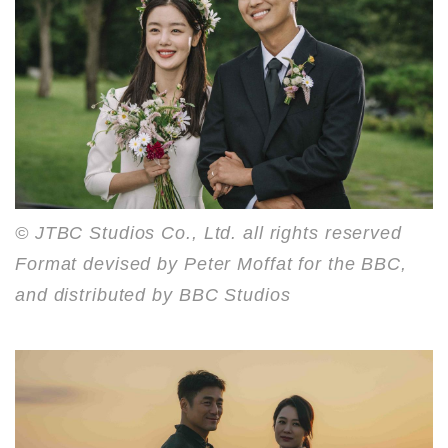
© JTBC Studios Co., Ltd. all rights reserved
Format devised by Peter Moffat for the BBC,
and distributed by BBC Studios