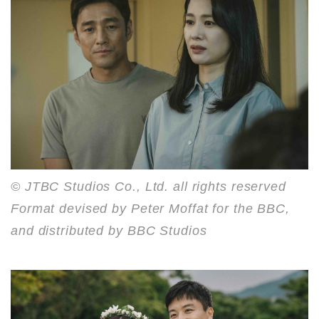
© JTBC Studios Co., Ltd. all rights reserved
Format devised by Peter Moffat for the BBC,
and distributed by BBC Studios