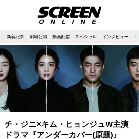
新着記事
劇場公開
動画配信
スペシャル
インタビュー
ギ
チ・ジニ×キム・ヒョンジュW主演
ドラマ『アンダーカバー(原題)』