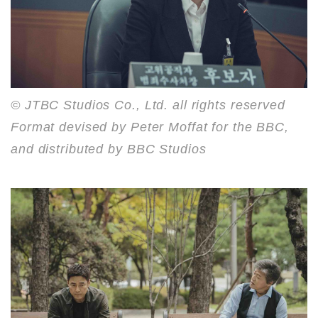
© JTBC Studios Co., Ltd. all rights reserved
Format devised by Peter Moffat for the BBC,
and distributed by BBC Studios