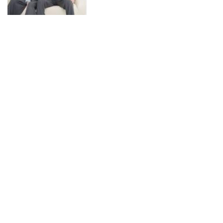
役柄さながらにイチャコラト
ーク！