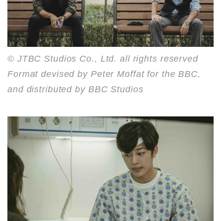
© JTBC Studios Co., Ltd. all rights reserved
Format devised by Peter Moffat for the BBC,
and distributed by BBC Studios