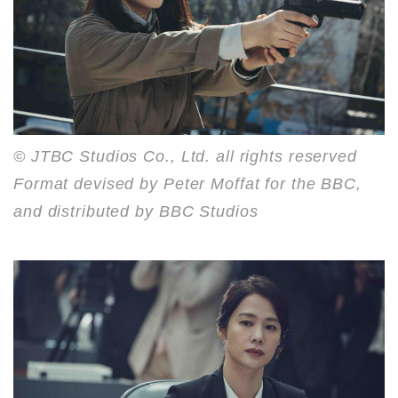
© JTBC Studios Co., Ltd. all rights reserved
Format devised by Peter Moffat for the BBC,
and distributed by BBC Studios