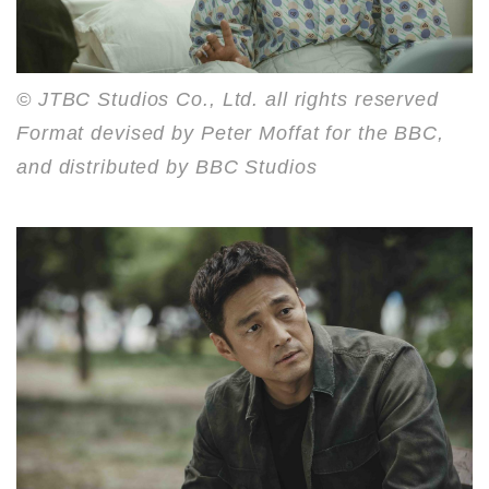
© JTBC Studios Co., Ltd. all rights reserved
Format devised by Peter Moffat for the BBC,
and distributed by BBC Studios