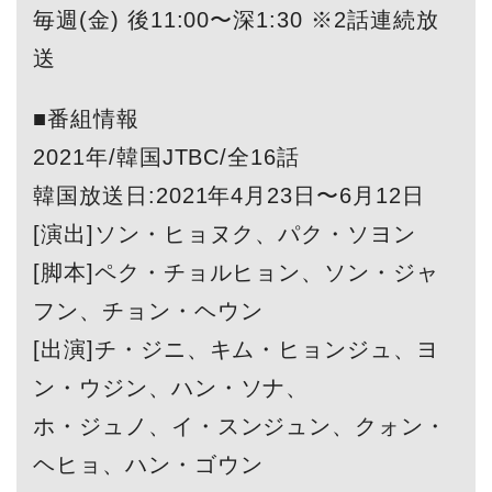
毎週(金) 後11:00〜深1:30 ※2話連続放
送
■番組情報
2021年/韓国JTBC/全16話
韓国放送日:2021年4月23日〜6月12日
[演出]ソン・ヒョヌク、パク・ソヨン
[脚本]ペク・チョルヒョン、ソン・ジャ
フン、チョン・ヘウン
[出演]チ・ジニ、キム・ヒョンジュ、ヨ
ン・ウジン、ハン・ソナ、
ホ・ジュノ、イ・スンジュン、クォン・
ヘヒョ、ハン・ゴウン