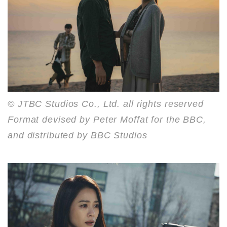
© JTBC Studios Co., Ltd. all rights reserved
Format devised by Peter Moffat for the BBC,
and distributed by BBC Studios