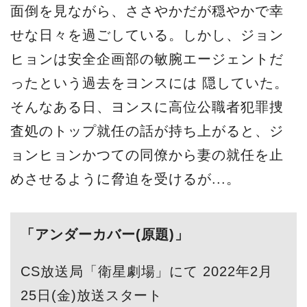
面倒を見ながら、ささやかだが穏やかで幸
せな日々を過ごしている。しかし、ジョン
ヒョンは安全企画部の敏腕エージェントだ
ったという過去をヨンスには 隠していた。
そんなある日、ヨンスに高位公職者犯罪捜
査処のトップ就任の話が持ち上がると、ジ
ョンヒョンかつての同僚から妻の就任を止
めさせるように脅迫を受けるが...。
「アンダーカバー(原題)」
CS放送局「衛星劇場」にて 2022年2月
25日(金)放送スタート