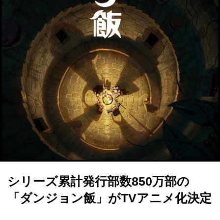
シリーズ累計発行部数850万部の
「ダンジョン飯」がTVアニメ化決定