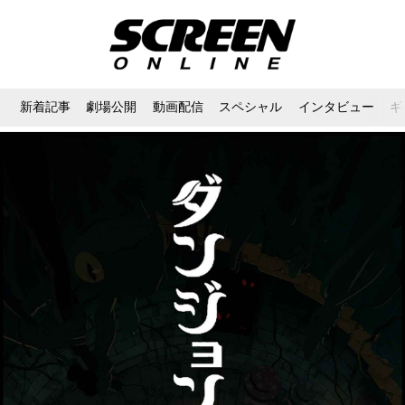
新着記事
劇場公開
動画配信
スペシャル
インタビュー
ギ