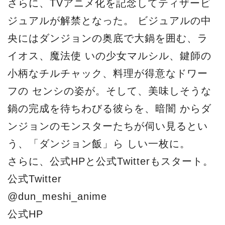
さらに、TVアニメ化を記念してティザービ
ジュアルが解禁となった。 ビジュアルの中
央にはダンジョンの奥底で大鍋を囲む、ラ
イオス、魔法使 いの少女マルシル、鍵師の
小柄なチルチャック、料理が得意なドワー
フの センシの姿が。そして、美味しそうな
鍋の完成を待ちわびる彼らを、暗闇 からダ
ンジョンのモンスターたちが伺い見るとい
う、「ダンジョン飯」ら しい一枚に。
さらに、公式HPと公式Twitterもスタート。
公式Twitter
@dun_meshi_anime
公式HP