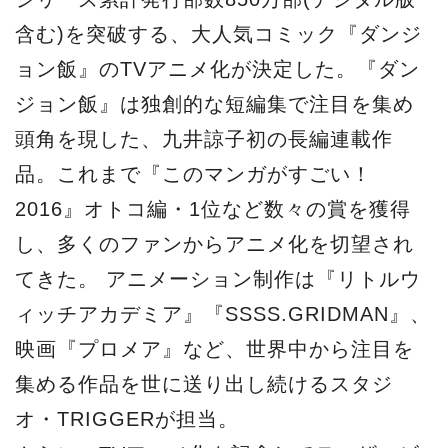
含む)を突破する、大人気コミック『ダンジ
ョン飯』のTVアニメ化が決定した。『ダン
ジョン飯』は独創的な短編集で注目を集め
頭角を現した、九井諒子初の長編連載作
品。これまで『このマンガがすごい！
2016』オトコ編・1位など数々の賞を獲得
し、多くのファンからアニメ化を切望され
てきた。 アニメーション制作は『リトルウ
ィッチアカデミア』『SSSS.GRIDMAN』、
映画『プロメア』など、世界中から注目を
集める作品を世に送り出し続けるスタジ
オ・TRIGGERが担当。