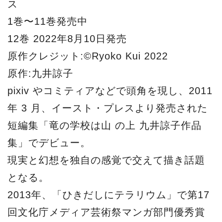
ス
1巻〜11巻発売中
12巻 2022年8月10日発売
原作クレジット:©Ryoko Kui 2022
原作:九井諒子
pixiv やコミティアなどで頭角を現し、2011
年 3 月、イースト・プレスより発売された
短編集「竜の学校は山 の上 九井諒子作品
集」でデビュー。
現実と幻想を独自の感覚で交えて描き話題
となる。
2013年、「ひきだしにテラリウム」で第17
回文化庁メディア芸術祭マンガ部門優秀賞