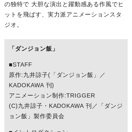
の独特で 大胆な演出と躍動感ある作風でヒ
ットを飛ばす、実力派アニメーションスタ
ジオ。
「ダンジョン飯」
■STAFF
原作:九井諒子(「ダンジョン飯」／
KADOKAWA 刊)
アニメーション制作:TRIGGER
(C)九井諒子・KADOKAWA 刊／「ダンジ
ョン飯」製作委員会