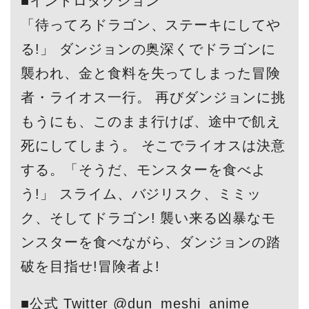
■イントロダクション
「待ってろドラゴン、ステーキにしてや
る!」 ダンジョンの奥深くでドラゴンに
襲われ、金と食料を失ってしまった冒険
者・ライオス一行。 再びダンジョンに挑
もうにも、このまま行けば、途中で飢え
死にしてしまう。 そこでライオスは決意
する。「そうだ、モンスターを食べよ
う!」 スライム、バジリスク、ミミッ
ク、そしてドラゴン! 襲い来る凶暴なモ
ンスターを食べながら、ダンジョンの踏
破を目指せ!冒険者よ!
■公式 Twitter @dun_meshi_anime