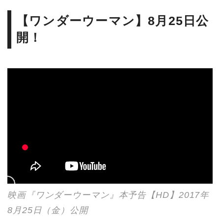
【ワンダーウーマン】8月25日公
開！
映画『ワンダーウーマン』本予告【HD】2017年
8月25日（金）公開