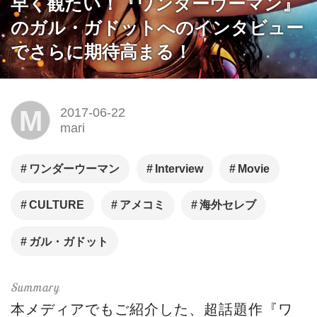
早く観たい！『ワンダーウーマン』
のガル・ガドットへのインタビュー
でさらに期待高まる！
M
2017-06-22
mari
ワンダーウーマン
Interview
Movie
CULTURE
アメコミ
海外セレブ
ガル・ガドット
本メディアでもご紹介した、超話題作『ワ