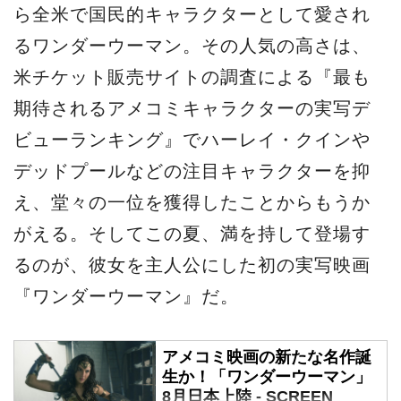
ら全米で国民的キャラクターとして愛され
るワンダーウーマン。その人気の高さは、
米チケット販売サイトの調査による『最も
期待されるアメコミキャラクターの実写デ
ビューランキング』でハーレイ・クインや
デッドプールなどの注目キャラクターを抑
え、堂々の一位を獲得したことからもうか
がえる。そしてこの夏、満を持して登場す
るのが、彼女を主人公にした初の実写映画
『ワンダーウーマン』だ。
アメコミ映画の新たな名作誕
生か！「ワンダーウーマン」
8月日本上陸 - SCREEN