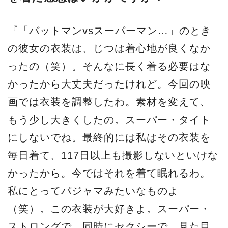
『「バットマンvsスーパーマン…」のとき
の彼女の衣装は、じつは着心地が良くなか
ったの（笑）。そんなに長く着る必要はな
かったから大丈夫だったけれど。今回の映
画では衣装を調整したわ。素材を変えて、
もう少し大きくしたの。スーパー・タイト
にしないでね。最終的には私はその衣装を
毎日着て、117日以上も撮影しないといけな
かったから。今ではそれを着て眠れるわ。
私にとってパジャマみたいなものよ
（笑）。この衣装が大好きよ。スーパー・
ストロングで、同時にセクシーで、見た目