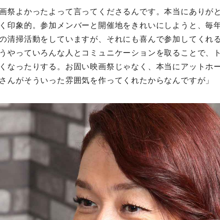
画祭よかったよって言ってくださるんです。本当にありが
く印象的。参加メンバーと開催地をきれいにしようと、毎
の清掃活動をしていますが、それにも喜んで参加してくれ
うやっていろんな人とコミュニケーションを取ることで、
くなったりする。お固い映画祭じゃなく、本当にアットホ
さんがそういった雰囲気を作ってくれたからなんですが」