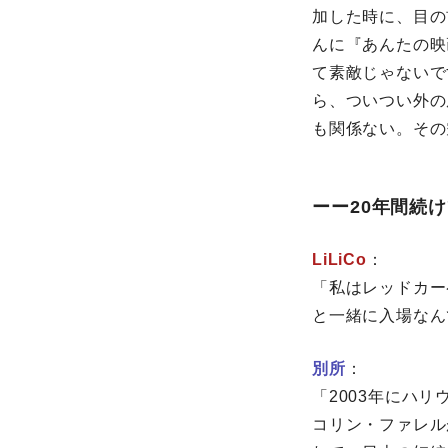
加した時に、目の
んに『あんたの映
て素敵じゃないで
ら、ついつい外の
も関係ない。その
ーー20年間続
LiLiCo
：
「私はレッドカー
と一緒に入場なん
別所
：
「2003年にハ
コリン・ファレル