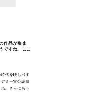
の作品が集ま
そうですね。ここ
の時代を映し出す
カデミー賞公認映
うね。さらにもう