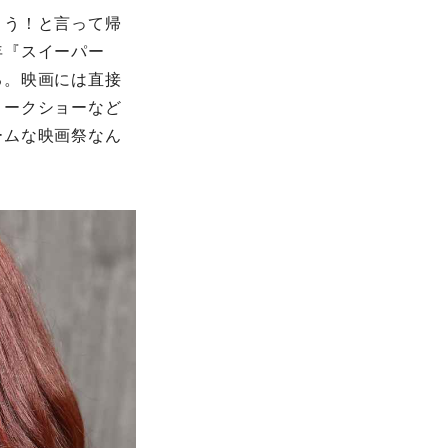
とう！と言って帰
年『スイーパー
る。映画には直接
トークショーなど
ームな映画祭なん