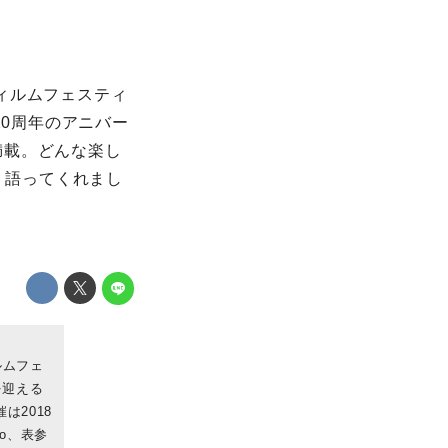
ィルムフェスティ
20周年のアニバー
満載。どんな楽し
く語ってくれまし
ルムフェ
を迎える
は2018
io、表参