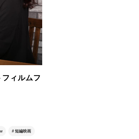
ートフィルムフ
ew
短編映画