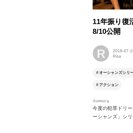
11年振り
8/10公開
R
2018-07-1
Risa
オーシャンズシリ
アクション
今度の犯罪ドリー
ーシャンズ」シリ