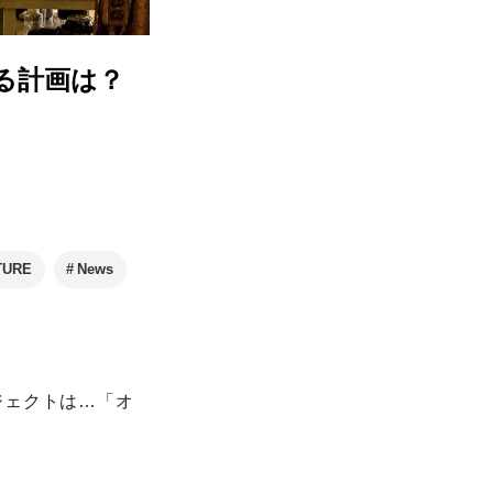
る計画は？
TURE
News
ジェクトは…「オ