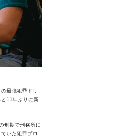
ロの最強犯罪ドリ
と11年ぶりに新
の刑期で刑務所に
していた犯罪プロ