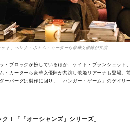
ェット、ヘレナ・ボナム・カーターら豪華女優陣が共演
ラ・ブロックが扮しているほか、ケイト・ブランシェット
ム・カーターら豪華女優陣が共演し歌姫リアーナも登場。
ダーバーグは製作に回り、「ハンガー・ゲーム」のゲイリ
ック！「「オーシャンズ」シリーズ」