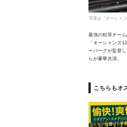
写真は「オーシャン
最強の犯罪チーム
「オーシャンズ12
ーバーグが監督し
らが豪華共演。
こちらもオ