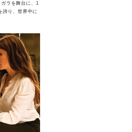
ガラを舞台に、1
を誇り、世界中に