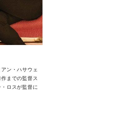
、アン・ハサウェ
前作までの監督ス
ー・ロスが監督に