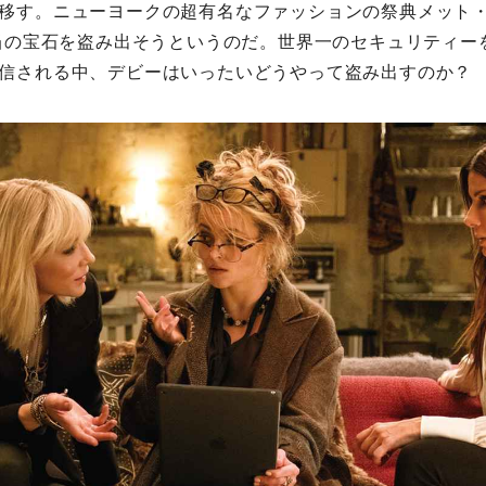
移す。ニューヨークの超有名なファッションの祭典メット・
相当の宝石を盗み出そうというのだ。世界一のセキュリティー
信される中、デビーはいったいどうやって盗み出すのか？