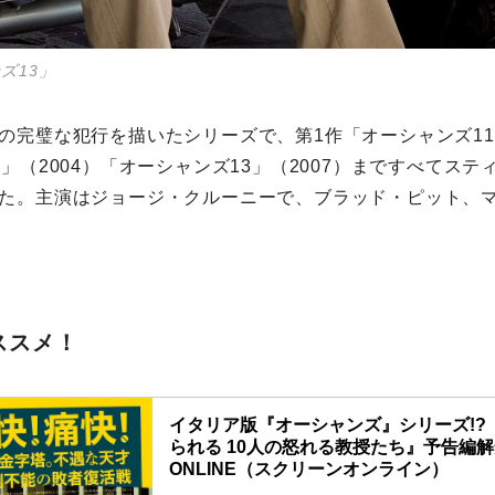
ズ13」
の完璧な犯行を描いたシリーズで、第1作「オーシャンズ11」
」（2004）「オーシャンズ13」（2007）まですべてス
た。主演はジョージ・クルーニーで、ブラッド・ピット、
ススメ！
イタリア版『オーシャンズ』シリーズ!?
られる 10人の怒れる教授たち』予告編解禁 
ONLINE（スクリーンオンライン）