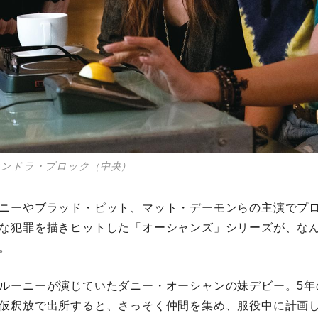
サンドラ・ブロック（中央）
ニーやブラッド・ピット、マット・デーモンらの主演でプ
な犯罪を描きヒットした「オーシャンズ」シリーズが、なん
。
ルーニーが演じていたダニー・オーシャンの妹デビー。5年
仮釈放で出所すると、さっそく仲間を集め、服役中に計画