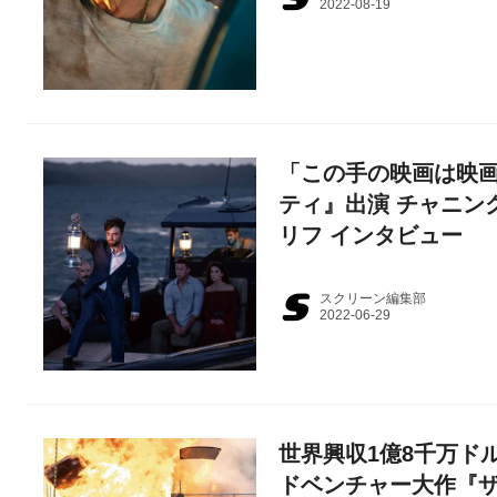
「この手の映画は映
ティ』出演 チャニン
リフ インタビュー
スクリーン編集部
世界興収1億8千万ド
ドベンチャー大作『