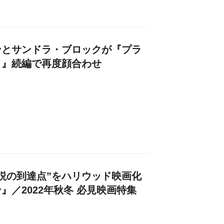
ンとサンドラ・ブロックが『プラ
ク』続編で再度顔合わせ
説の到達点”をハリウッド映画化
』／2022年秋冬 必見映画特集