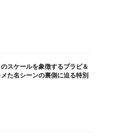
』のスケールを象徴するブラピ＆
キメた名シーンの裏側に迫る特別