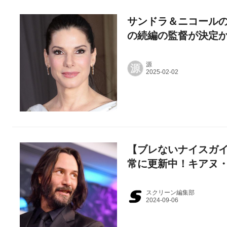
サンドラ＆ニコール
の続編の監督が決定
源
源
【ブレないナイスガ
常に更新中！キアヌ・
スクリーン編集部