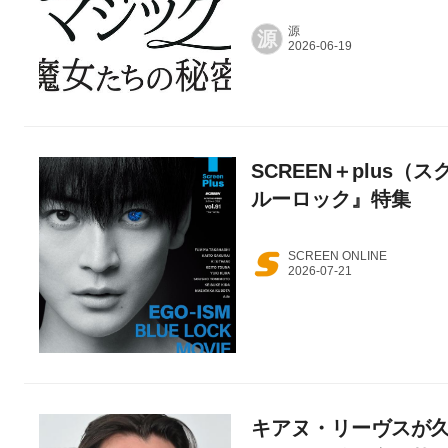
源
源
SCREEN＋plus（ス
ルーロック』特集
SCREEN ONLINE
キアヌ・リーヴスが