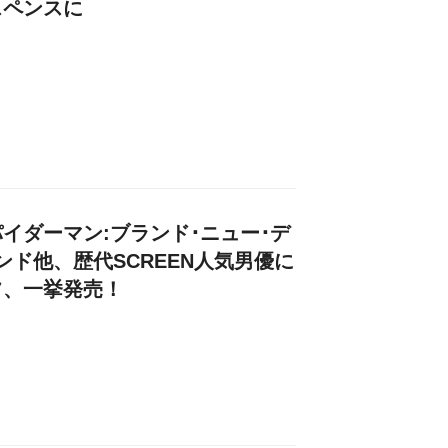
スペンスに
イダーマン:ブランド･ニュー･デ
ンド他、歴代SCREEN人気男優に
フ、一挙発売！