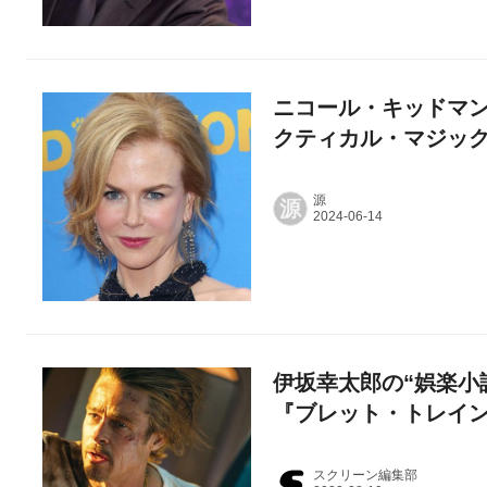
ニコール・キッドマ
クティカル・マジッ
源
源
伊坂幸太郎の“娯楽小
『ブレット・トレイン
スクリーン編集部