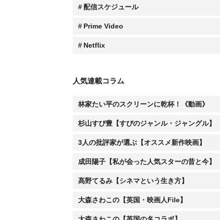
配信スケジュール
Prime Video
Netflix
人気連載コラム
林家たい平のスクリーンに乾杯！《動画》
杉山すぴ豊【すぴのジャンル・ジャングル】
3人の批評家が選ぶ【オススメ新作映画】
成田陽子【私が会った人気スターの昔と今】
髙野てるみ【シネマという生き方】
大森さわこの【英国・映画人File】
大森さわこの【英国の名コラボ】