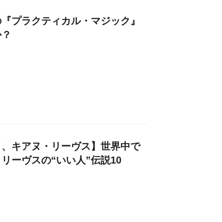
の『プラクティカル・マジック』
か？
イ、キアヌ・リーヴス】世界中で
リーヴスの“いい人”伝説10