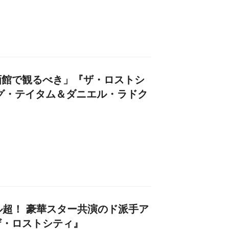
画館で観るべき」『ザ・ロストシ
グ・テイタム＆ダニエル・ラドク
ル超！ 豪華スター共演のド派手ア
ザ・ロストシティ』