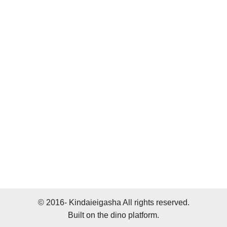
© 2016- Kindaieigasha All rights reserved.
Built on
the dino platform
.