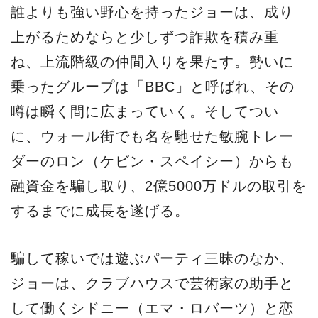
誰よりも強い野心を持ったジョーは、成り
上がるためならと少しずつ詐欺を積み重
ね、上流階級の仲間入りを果たす。勢いに
乗ったグループは「BBC」と呼ばれ、その
噂は瞬く間に広まっていく。そしてつい
に、ウォール街でも名を馳せた敏腕トレー
ダーのロン（ケビン・スペイシー）からも
融資金を騙し取り、2億5000万ドルの取引を
するまでに成長を遂げる。
騙して稼いでは遊ぶパーティ三昧のなか、
ジョーは、クラブハウスで芸術家の助手と
して働くシドニー（エマ・ロバーツ）と恋