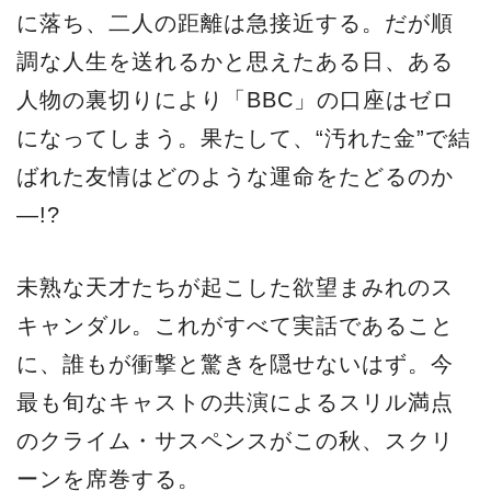
に落ち、二人の距離は急接近する。だが順
調な人生を送れるかと思えたある日、ある
人物の裏切りにより「BBC」の口座はゼロ
になってしまう。果たして、“汚れた金”で結
ばれた友情はどのような運命をたどるのか
―!?
未熟な天才たちが起こした欲望まみれのス
キャンダル。これがすべて実話であること
に、誰もが衝撃と驚きを隠せないはず。今
最も旬なキャストの共演によるスリル満点
のクライム・サスペンスがこの秋、スクリ
ーンを席巻する。