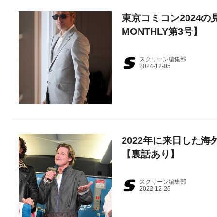
東京コミコン2024
MONTHLY第3号】
スクリーン編集部
2022年に来日した
【裏話あり】
スクリーン編集部