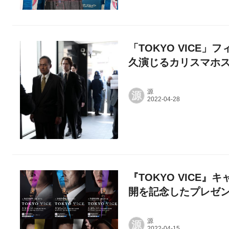
「TOKYO VICE
久演じるカリスマホ
源
源
『TOKYO VICE
開を記念したプレゼ
源
源