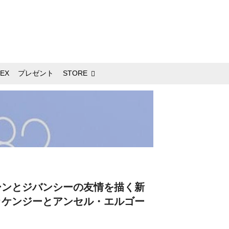
EX
プレゼント
STORE
ーンとジバンシーの友情を描く新
ッケンジーとアンセル・エルゴー