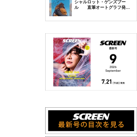
シャルロット・ゲンズブー
ル 直筆オートグラフ発売
中