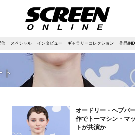
配信
スペシャル
インタビュー
ギャラリーコレクション
作品IND
ート
オードリー・ヘプバ
作でトーマシン・マ
トが共演か