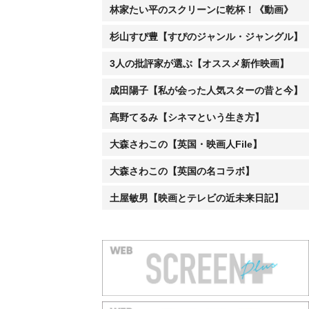
林家たい平のスクリーンに乾杯！《動画》
杉山すぴ豊【すぴのジャンル・ジャングル】
3人の批評家が選ぶ【オススメ新作映画】
成田陽子【私が会った人気スターの昔と今】
髙野てるみ【シネマという生き方】
大森さわこの【英国・映画人File】
大森さわこの【英国の名コラボ】
土屋敏男【映画とテレビの近未来日記】