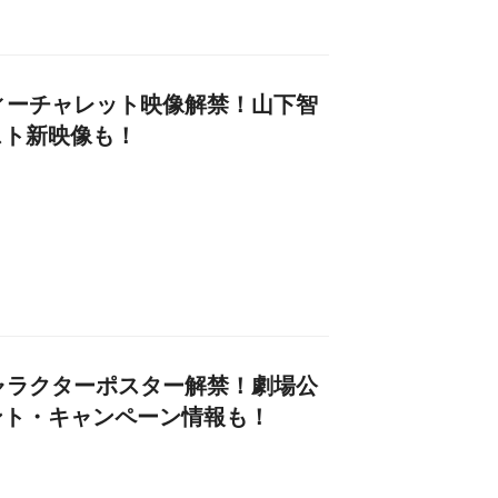
」フィーチャレット映像解禁！山下智
スト新映像も！
』キャラクターポスター解禁！劇場公
ント・キャンペーン情報も！