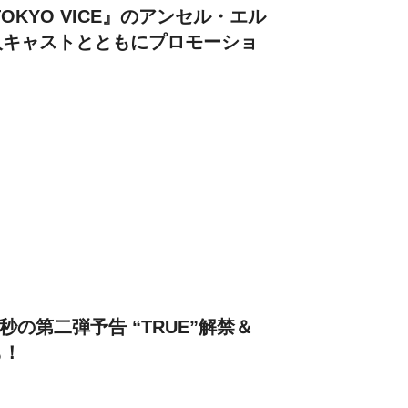
OKYO VICE』のアンセル・エル
人キャストとともにプロモーショ
33秒の第二弾予告 “TRUE”解禁＆
も！