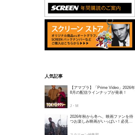
人気記事
【アマプラ】「Prime Video」2026年
8月の配信ラインナップが発表！
J・M
2026年秋から冬へ、映画ファンを待
つお楽しみ映画がいっぱい！必見の
日本公開待機作ラインナップ
スクリーン編集部