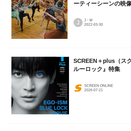
ーティーシーンの映
J・M
J
SCREEN＋plus（ス
ルーロック』特集
SCREEN ONLINE