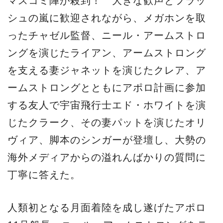
マスコミ陣が殺到！ 大きな歓声とフラッ
シュの嵐に歓迎されながら、メガホンを取
ったチャゼル監督、ニール・アームストロ
ングを演じたライアン、アームストロング
を支える妻ジャネットを演じたクレア、ア
ームストロングとともにアポロ計画に参加
する友人で宇宙飛行士エド・ホワイトを演
じたクラーク、その妻パットを演じたオリ
ヴィア、脚本のシンガーが登壇し、大勢の
海外メディアからの溢れんばかりの質問に
丁寧に答えた。
人類初となる月面着陸を成し遂げたアポロ