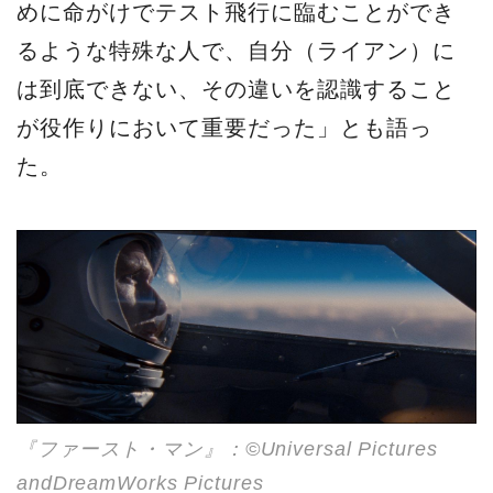
めに命がけでテスト飛行に臨むことができ
るような特殊な人で、自分（ライアン）に
は到底できない、その違いを認識すること
が役作りにおいて重要だった」とも語っ
た。
『ファースト・マン』：©Universal Pictures
andDreamWorks Pictures