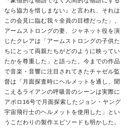
『象徴的な物語でなく人間的な物語にする
なら協力を惜しまない』と言われ、それは
この会見に臨む我々全員の目標だった」、
アームストロングの妻、ジャネット役を演
じたクレアは「アームストロングの子供た
ちにとって両親たちがどのように映ってい
たかを尊重した」と語った。今までの作品
で音楽・音響に注目されてきたチャゼル監
督は「月面探査時にヘルメットを通し、聞
こえるライアンの呼吸音のシーンは実際に
アポロ16号で月面探索したジョン・ヤング
宇宙飛行士のヘルメットを使用した」とい
うこだわりの製作エピソードも明かした。