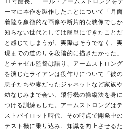
11号船長、ニール・アームストロングをテ
ーマに本作を製作したことについて「月面
着陸を象徴的な画像や断片的な映像でしか
知らない世代としては簡単にできたことだ
と感じてしまうが、実際はそうでなく、実
現までの道のりを段階的に描きたかった」
とチャゼル監督は語り、アームストロング
を演じたライアンは役作りについて「彼の
息子たちや妻だったジャネットなど家族や
幼なじみまで会い、飛行機の操縦法を身に
つける訓練もした。アームストロングはテ
ストパイロット時代、その時点で開発中の
テスト機に乗り込み、知識を向上させるた