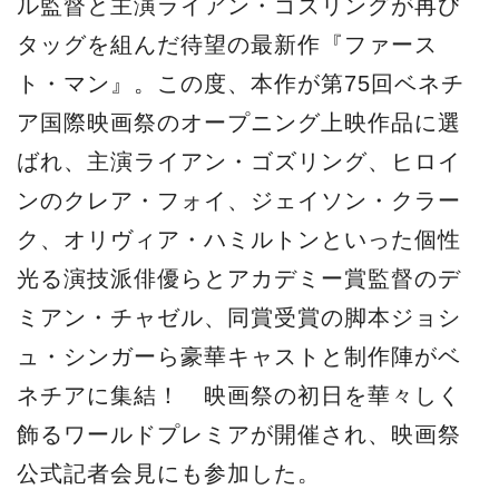
ル監督と主演ライアン・ゴズリングが再び
タッグを組んだ待望の最新作『ファース
ト・マン』。この度、本作が第75回ベネチ
ア国際映画祭のオープニング上映作品に選
ばれ、主演ライアン・ゴズリング、ヒロイ
ンのクレア・フォイ、ジェイソン・クラー
ク、オリヴィア・ハミルトンといった個性
光る演技派俳優らとアカデミー賞監督のデ
ミアン・チャゼル、同賞受賞の脚本ジョシ
ュ・シンガーら豪華キャストと制作陣がベ
ネチアに集結！ 映画祭の初日を華々しく
飾るワールドプレミアが開催され、映画祭
公式記者会見にも参加した。