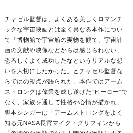
チャゼル監督は、よくある美しくロマンチ
ックな宇宙映画とは全く異なる本作につい
て「博物館で宇宙船の実物を観て、宇宙計
画の文献や映像などからは感じられない、
恐ろしくよく成功したなというリアルな想
いを大切にしたかった」とチャゼル監督な
らではの視点が語られた。本作ではアーム
ストロングは偉業を成し遂げた“ヒーロー”で
なく、家族を通して性格や心情が描かれ、
脚本シンガーは「アームストロングをよく
知る元NASA長官マイク・グリフィンから