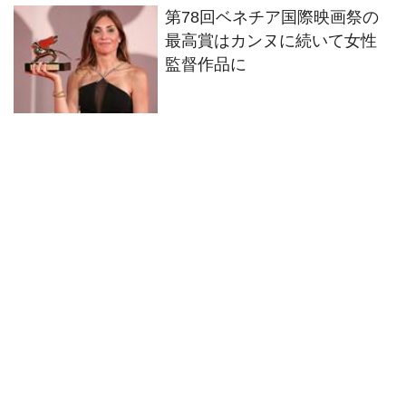
第78回ベネチア国際映画祭の
最高賞はカンヌに続いて女性
監督作品に