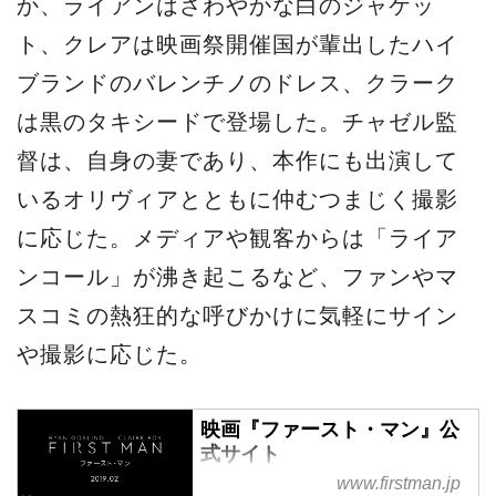
か、ライアンはさわやかな白のジャケッ
ト、クレアは映画祭開催国が輩出したハイ
ブランドのバレンチノのドレス、クラーク
は黒のタキシードで登場した。チャゼル監
督は、自身の妻であり、本作にも出演して
いるオリヴィアとともに仲むつまじく撮影
に応じた。メディアや観客からは「ライア
ンコール」が沸き起こるなど、ファンやマ
スコミの熱狂的な呼びかけに気軽にサイン
や撮影に応じた。
映画『ファースト・マン』公
式サイト
www.firstman.jp
アカデミー賞を席巻した『ラ・