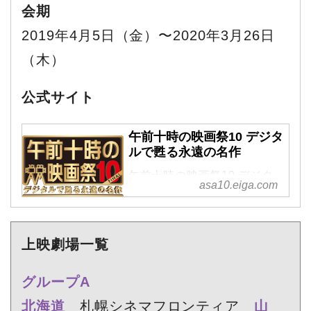
会期
2019年4月5日（金）〜2020年3月26日
（木）
公式サイト
午前十時の映画祭10 デジタ
ルで甦る永遠の名作
午前十時の映画祭10 デジタ
asa10.eiga.com
ルで甦る永遠の名作
上映劇場一覧
グループA
北海道
札幌シネマフロンティア
山