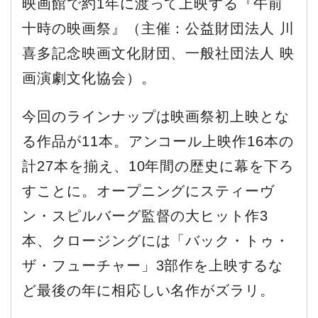
映画館で約1年に渡って上映する『午前
十時の映画祭』（主催：公益財団法人 川
喜多記念映画文化財団、一般社団法人 映
画演劇文化協会）。
今回のラインナップは映画祭初上映とな
る作品が11本。アンコール上映作16本の
計27本を揃え、10年間の歴史に幕を下ろ
すことに。オープニングにスティーヴ
ン・スピルバーグ監督の大ヒット作3
本、クロージングには「バック・トゥ・
ザ・フューチャー」3部作を上映するな
ど最後の年に相応しい名作がズラリ。