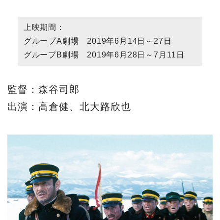
上映期間：
グループA劇場 2019年6月14日～27日
グループB劇場 2019年6月28日～7月11日
監督：森谷司郎
出演：高倉健、北大路欣也