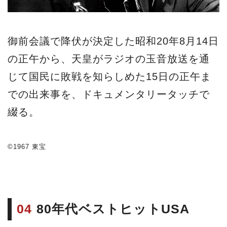
御前会議で降伏が決定した昭和20年8月14日
の正午から、天皇がラジオの玉音放送を通
じて国民に敗戦を知らしめた15日の正午ま
での出来事を、ドキュメンタリータッチで
綴る。
©1967 東宝
04
80年代ベストヒットUSA