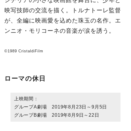
シチリアの小さな映画館を舞台に、少年と
映写技師の交流を描く。トルナトーレ監督
が、全編に映画愛を込めた珠玉の名作。エ
ンニオ・モリコーネの音楽が涙を誘う。
©1989 CristaldiFilm
ローマの休日
上映期間：
グループA劇場 2019年8月23日～9月5日
グループB劇場 2019年8月9日～22日