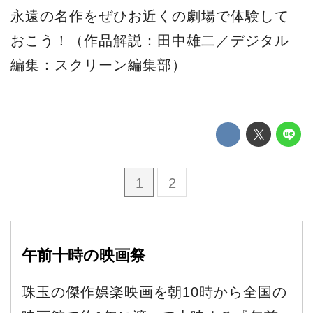
永遠の名作をぜひお近くの劇場で体験して
おこう！（作品解説：田中雄二／デジタル
編集：スクリーン編集部）
1
2
午前十時の映画祭
珠玉の傑作娯楽映画を朝10時から全国の