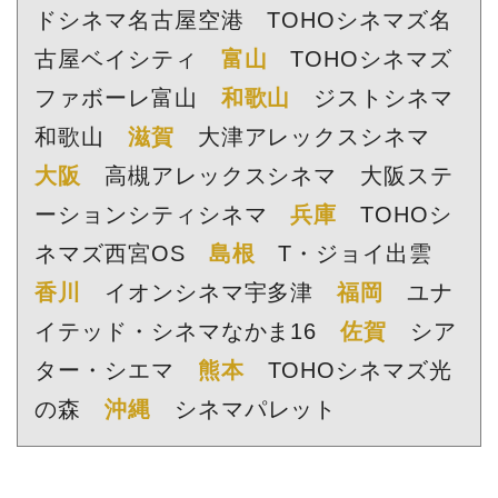
ドシネマ名古屋空港 TOHOシネマズ名
古屋ベイシティ
富山
TOHOシネマズ
ファボーレ富山
和歌山
ジストシネマ
和歌山
滋賀
大津アレックスシネマ
大阪
高槻アレックスシネマ 大阪ステ
ーションシティシネマ
兵庫
TOHOシ
ネマズ西宮OS
島根
T・ジョイ出雲
香川
イオンシネマ宇多津
福岡
ユナ
イテッド・シネマなかま16
佐賀
シア
ター・シエマ
熊本
TOHOシネマズ光
の森
沖縄
シネマパレット