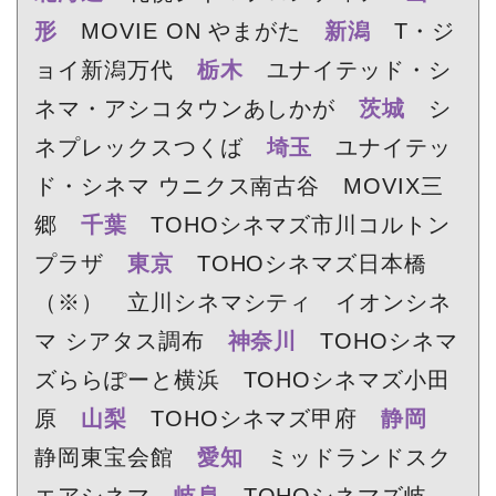
形
MOVIE ON やまがた
新潟
T・ジ
ョイ新潟万代
栃木
ユナイテッド・シ
ネマ・アシコタウンあしかが
茨城
シ
ネプレックスつくば
埼玉
ユナイテッ
ド・シネマ ウニクス南古谷 MOVIX三
郷
千葉
TOHOシネマズ市川コルトン
プラザ
東京
TOHOシネマズ日本橋
（※） 立川シネマシティ イオンシネ
マ シアタス調布
神奈川
TOHOシネマ
ズららぽーと横浜 TOHOシネマズ小田
原
山梨
TOHOシネマズ甲府
静岡
静岡東宝会館
愛知
ミッドランドスク