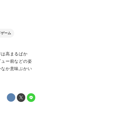
ドゲーム
声は高まるばか
ビュー前などの姿
かなか意味ぶかい