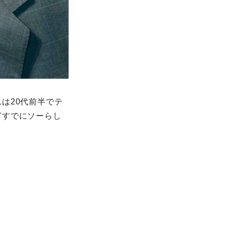
は20代前半でテ
どすでにソーらし