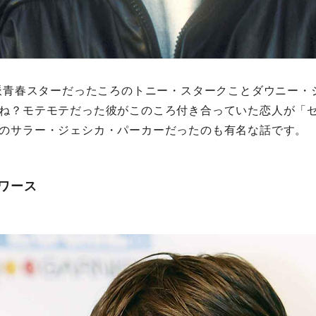
技派青春スターだったころのトニー・スタークことダウニー・
ね？モテモテだった彼がこのころ付き合っていた恋人が「
のサラー・ジェシカ・パーカーだったのも有名な話です。
ワース