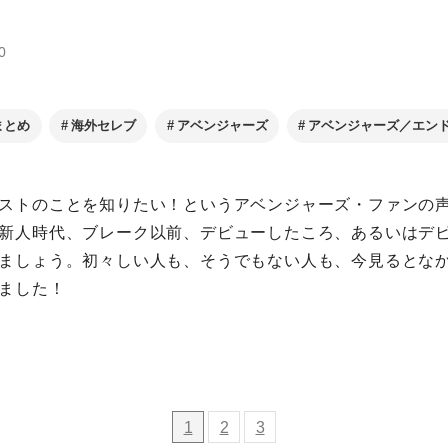
0
まとめ
海外セレブ
アベンジャーズ
アベンジャーズ／エン
ストのことを知りたい！というアベンジャーズ・ファンの
新人時代、ブレーク以前、デビューしたころ、あるいはデ
ましょう。初々しい人も、そうでもない人も、今見るとな
ました！
1
2
3