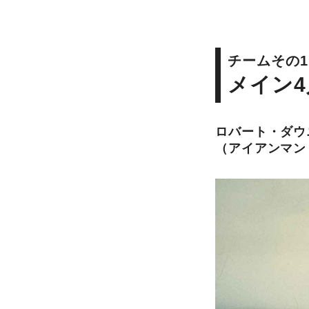
チームその
メイン4
ロバート・ダウ
（アイアンマン