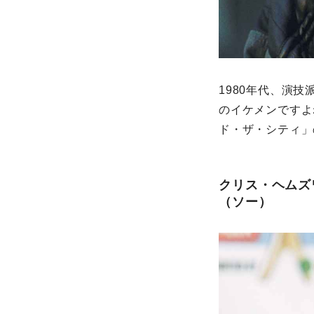
1980年代、演
のイケメンですよ
ド・ザ・シティ」
クリス・ヘムズ
（ソー）