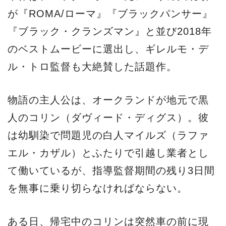
が『ROMA/ローマ』『ブラックパンサー』
『ブラック・クランズマン』と並び2018年
のベストムービーに選出し、ギレルモ・デ
ル・トロ監督も大絶賛した話題作。
物語の主人公は、オークランドが地元で黒
人のコリン（ダヴィード・ディグス）。彼
は幼馴染で問題児の白人マイルズ（ラファ
エル・カザル）とふたりで引越し業者とし
て働いているが、指導監督期間の残り3日間
を無事に乗り切らなければならない。
ある日、帰宅中のコリンは突然車の前に現