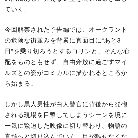
ていく。
今回解禁された予告編では、オークランド
の危険な街並みを背景に真面目に“あと3
日”を乗り切ろうとするコリンと、そんな心
配をものともせず、自由奔放に過ごすマイ
ルズとの姿がコミカルに描かれるところか
ら始まる。
しかし黒人男性が白人警官に背後から発砲
される現場を目撃してしまうシーンを境に
一気に緊迫した映像に切り替わり、物語の
真髄へと切り込んでいく。目が離せなくな