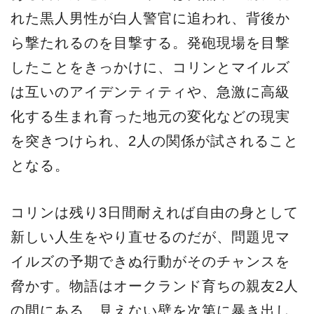
れた黒人男性が白人警官に追われ、背後か
ら撃たれるのを目撃する。発砲現場を目撃
したことをきっかけに、コリンとマイルズ
は互いのアイデンティティや、急激に高級
化する生まれ育った地元の変化などの現実
を突きつけられ、2人の関係が試されること
となる。
コリンは残り3日間耐えれば自由の身として
新しい人生をやり直せるのだが、問題児マ
イルズの予期できぬ行動がそのチャンスを
脅かす。物語はオークランド育ちの親友2人
の間にある、見えない壁を次第に暴き出し