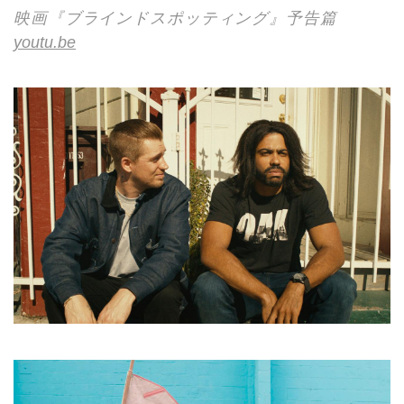
映画『ブラインドスポッティング』予告篇
youtu.be