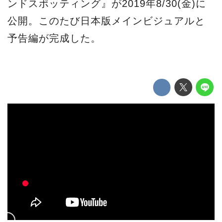
ンドスポッティング』が2019年8/30(金)に
公開。このたび日本版メインビジュアルと
予告編が完成した。