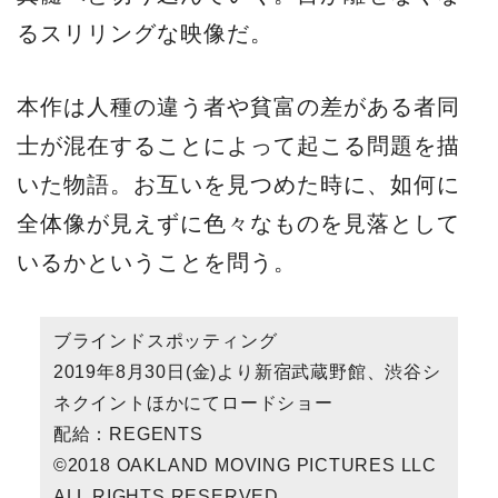
るスリリングな映像だ。
本作は人種の違う者や貧富の差がある者同
士が混在することによって起こる問題を描
いた物語。お互いを見つめた時に、如何に
全体像が見えずに色々なものを見落として
いるかということを問う。
ブラインドスポッティング
2019年8月30日(金)より新宿武蔵野館、渋谷シ
ネクイントほかにてロードショー
配給：REGENTS
©2018 OAKLAND MOVING PICTURES LLC
ALL RIGHTS RESERVED