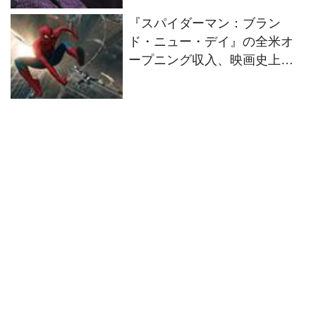
『スパイダーマン：ブラン
ド・ニュー・デイ』の全米オ
ープニング収入、映画史上歴
代No.1に！