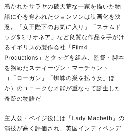
憑かれたサラヤの破天荒な一家を描いた物
語に心を奪われたジョンソンは映画化を決
意。「女王陛下のお気に入り」「スラムド
ッグ$ミリオネア」など良質な作品を手がけ
るイギリスの製作会社「Film4
Productions」とタッグを組み、監督・脚本
を務めたスティーヴン・マーチャント
（「ローガン」「蜘蛛の巣を払う女」ほ
か）のユニークな才能が重なって誕生した
奇跡の物語だ。
主人公・ペイジ役には『Lady Macbeth』の
演技が高く評価され、英国インディペンデ