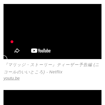
『マリッジ・ストーリー』ティーザー予告編 (ニ
コールのいいところ) - Netflix
youtu.be