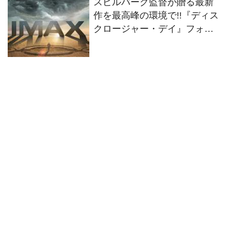
スピルバーグ監督が贈る最新
作を最高峰の環境で!!『ディス
クロージャー・デイ』フォー
マット別の特別ビジュアル2種
解禁！