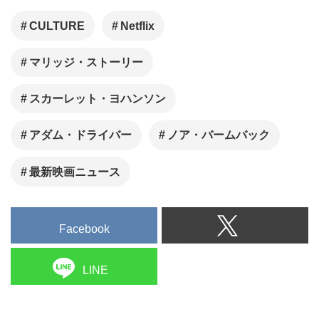
日和！ 今回もNetflixとAmazon
Prime Videoから、おすすめ配
CULTURE
Netflix
信プログラムをご紹介します。
マリッジ・ストーリー
スカーレット・ヨハンソン
アダム・ドライバー
ノア・バームバック
最新映画ニュース
Facebook
LINE