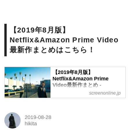
【2019年8月版】
Netflix&Amazon Prime Video
最新作まとめはこちら！
【2019年8月版】
Netflix&Amazon Prime
Video最新作まとめ -
SCREEN ONLINE（スクリー
screenonline.jp
ンオンライン）
疲れて帰ってきた夜も、まった
りしたい週末も、夏に待ってる
2019-08-28
hikita
連休も、思い立ったら配信動画