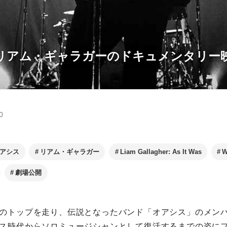
”リアム・ギャラガーのドキュメンタリー
0
アシス
リアム・ギャラガー
Liam Gallagher: As It Was
W
劇場公開
のトップを走り、伝説となったバンド「オアシス」のメン
ス時代からソロミュージシャンとして復活するまでの姿に