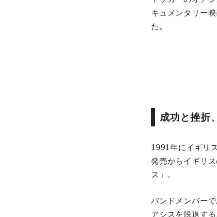
キュメンタリー映画『
た。
成功と挫折
1991年にイギ
発売からイギリス
ス」。
バンドメンバーで
アシスを脱退する