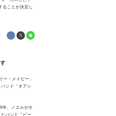
に公開することが決定し
映す
トリー・メイビー」
クバンド「オアシ
9年、ノエルがオ
したバンド「ビー