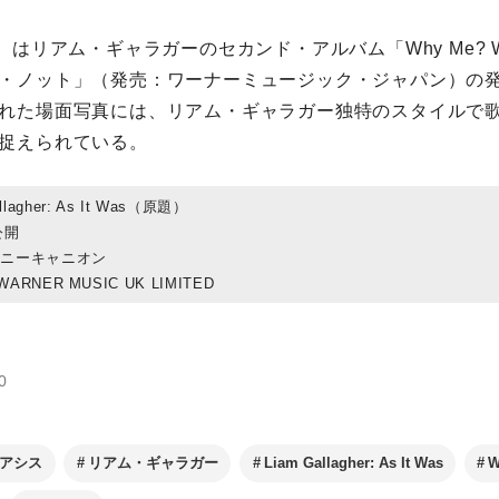
はリアム・ギャラガーのセカンド・アルバム「Why Me? Why 
・ノット」（発売：ワーナーミュージック・ジャパン）の
れた場面写真には、リアム・ギャラガー独特のスタイルで
捉えられている。
llagher: As It Was（原題）
公開
ポニーキャニオン
 WARNER MUSIC UK LIMITED
0
アシス
リアム・ギャラガー
Liam Gallagher: As It Was
W