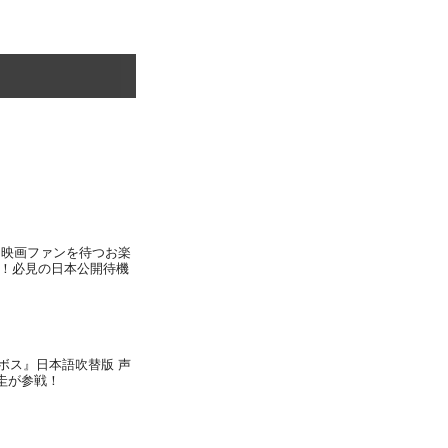
へ、映画ファンを待つお楽
！必見の日本公開待機
／ボス』日本語吹替版 声
圭が参戦！