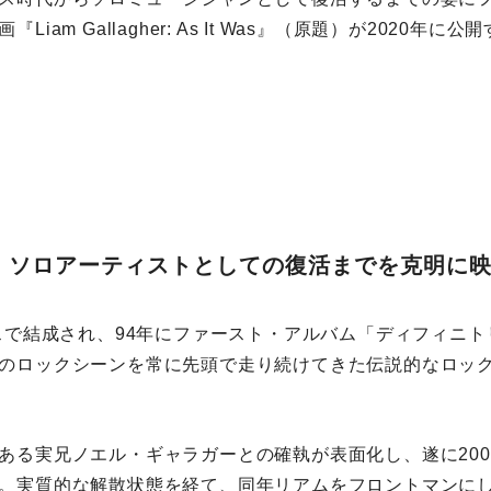
Liam Gallagher: As It Was』（原題）が2020年
、ソロアーティストとしての復活までを克明に
リスで結成され、94年にファースト・アルバム「ディフィニ
のロックシーンを常に先頭で走り続けてきた伝説的なロッ
ある実兄ノエル・ギャラガーとの確執が表面化し、遂に200
。実質的な解散状態を経て、同年リアムをフロントマンに