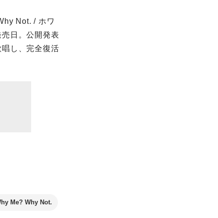
Not. / ホワ
発売日。公開発表
歌唱し、完全復活
hy Me? Why Not.