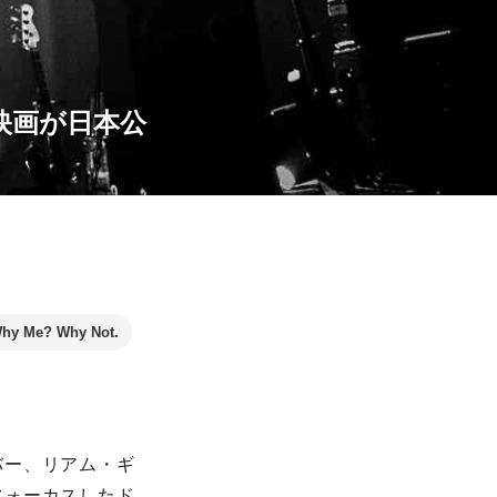
映画が日本公
hy Me? Why Not.
バー、リアム・ギ
フォーカスしたド