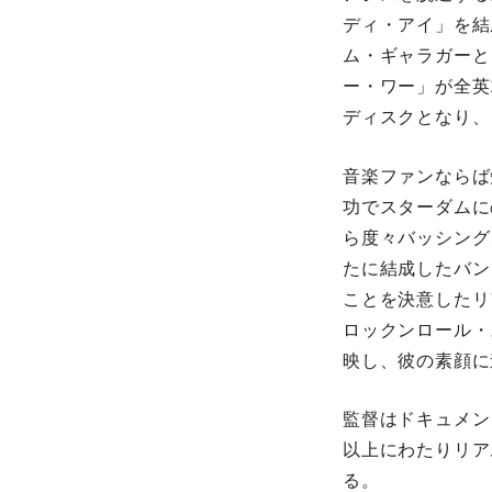
ディ・アイ」を結
ム・ギャラガーとし
ー・ワー」が全英
ディスクとなり、
音楽ファンならば
功でスターダムに
ら度々バッシング
たに結成したバン
ことを決意したリアム
ロックンロール・
映し、彼の素顔に
監督はドキュメン
以上にわたりリア
る。