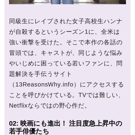
同級生にレイプされた女子高校生ハンナ
が自殺するというシーズン1に、全米は
強い衝撃を受けた。そこで本作の各話の
冒頭では、キャストが、同じような悩み
やいじめに困っている若いファンに、問
題解決を手伝うサイト
（13ReasonsWhy.info）にアクセスする
ことを呼びかけている。TVでは難しい、
Netflixならではの野心作だ。
02: 映画にも進出！ 注目度急上昇中の
若手俳優たち