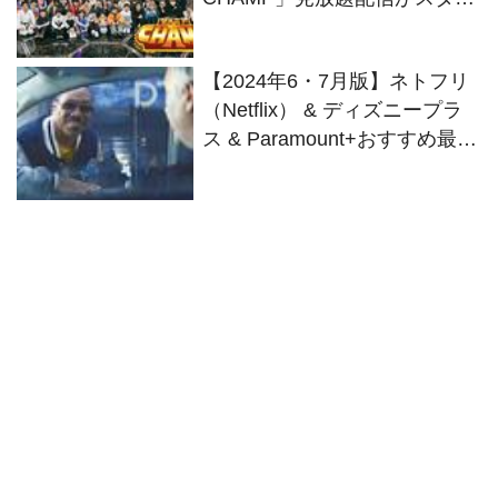
ト！
【2024年6・7月版】ネトフリ
（Netflix） & ディズニープラ
ス & Paramount+おすすめ最新
作まとめ