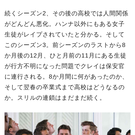
続くシーズン2、その後の高校では人間関係
がどんどん悪化。ハンナ以外にもある女子
生徒がレイプされていたと分かる。そして
このシーズン3。前シーズンのラストから8
か月後の12月、ひと月前の11月にある生徒
が行方不明になった問題でクレイは保安官
に連行される。8か月間に何があったのか、
そして翌春の卒業式まで高校はどうなるの
か。スリルの連鎖はまだまだ続く。