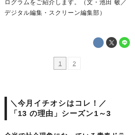
ログラムをご紹介します。（文・池田 敏／
デジタル編集・スクリーン編集部）
1
2
＼今月イチオシはコレ！／
「13 の理由」シーズン1～3