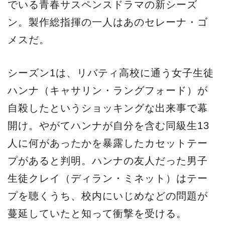
でいる青春サスペンスドラマの新シーズ
ン。製作総指揮の一人はあのセレーナ・ゴ
メスだ。
シーズン1は、リバティ高校に通う女子生徒
ハンナ（キャサリン・ラングフォード）が
自殺したというショッキングな出来事で幕
開け。やがてハンナが自分を含む同級生13
人に何があったかを暴露したカセットテー
プがあると判明。ハンナの友人だった男子
生徒クレイ（ディラン・ミネット）はテー
プを聴くうち、校内にいじめなどの問題が
蔓延していたと知って衝撃を受ける。