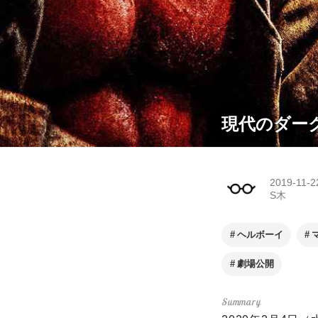
現代のダー
2019-11-2
S木
ヘルボーイ
劇場公開