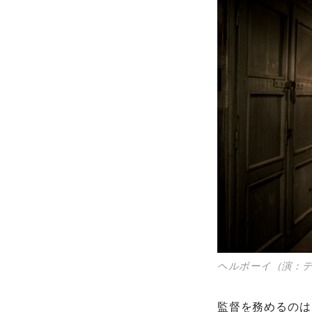
ヘルボーイ（演：
監督を務めるのは