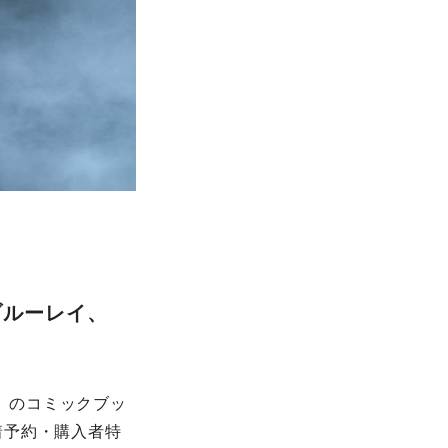
、ブルーレイ、
発表】のコミックブッ
着予約・購入者特