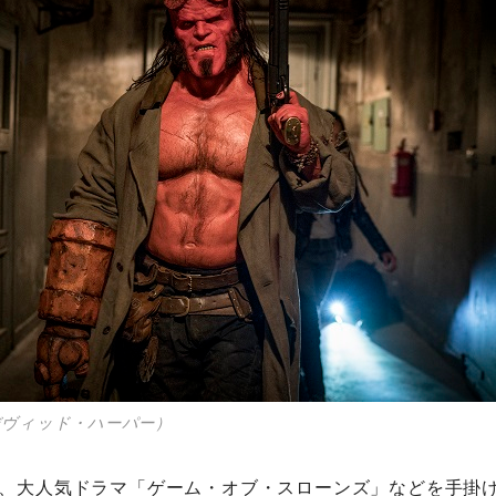
デヴィッド・ハーパー）
、大人気ドラマ「ゲーム・オブ・スローンズ」などを手掛