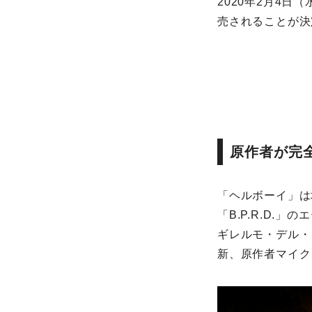
2020年2月4日
売されることが決
原作者が完
「ヘルボーイ」は
「B.P.R.D.
ギレルモ・デル・
新、原作者マイク