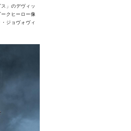
グス」のデヴィッ
ダークヒーロー像
ラ・ジョヴォヴィ