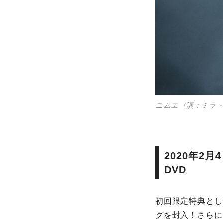
ニムエ（演：ミラ
2020年2
DVD
初回限定特典として
クを封入！さらに