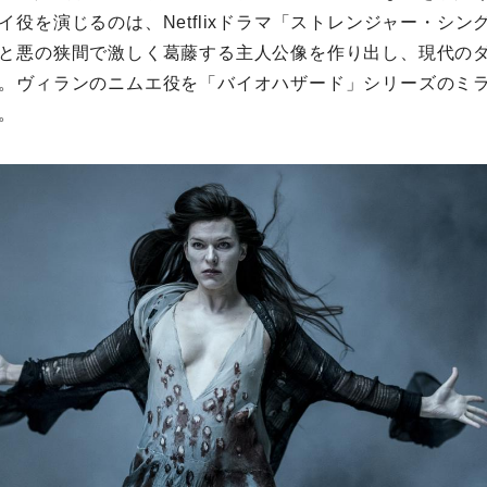
イ役を演じるのは、Netflixドラマ「ストレンジャー・シン
と悪の狭間で激しく葛藤する主人公像を作り出し、現代の
。ヴィランのニムエ役を「バイオハザード」シリーズのミ
。