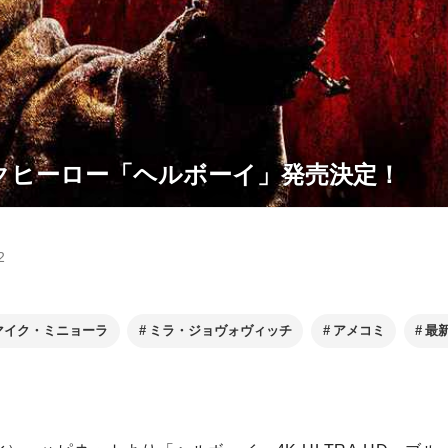
クヒーロー「ヘルボーイ」発売決定！
2
マイク・ミニョーラ
ミラ・ジョヴォヴィッチ
アメコミ
最