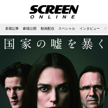
新着記事
劇場公開
動画配信
スペシャル
インタビュー
ギ