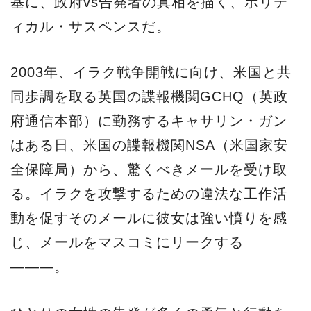
基に、政府vs告発者の真相を描く、ポリテ
ィカル・サスペンスだ。
2003年、イラク戦争開戦に向け、米国と共
同歩調を取る英国の諜報機関GCHQ（英政
府通信本部）に勤務するキャサリン・ガン
はある日、米国の諜報機関NSA（米国家安
全保障局）から、驚くべきメールを受け取
る。イラクを攻撃するための違法な工作活
動を促すそのメールに彼女は強い憤りを感
じ、メールをマスコミにリークする
―――。