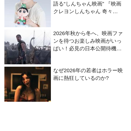
語る“しんちゃん映画” 『映画
クレヨンしんちゃん 奇々
怪々！オラの妖怪バケ～ショ
ン』伊藤沙莉インタビュー
2026年秋から冬へ、映画ファ
ンを待つお楽しみ映画がいっ
ぱい！必見の日本公開待機作
ラインナップ
なぜ2026年の若者はホラー映
画に熱狂しているのか?