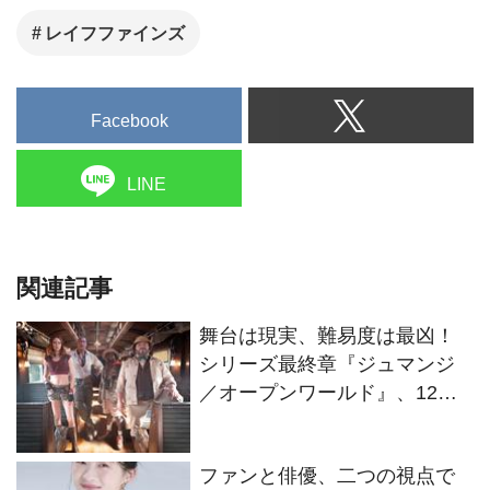
レイフファインズ
Facebook
LINE
関連記事
舞台は現実、難易度は最凶！
シリーズ最終章『ジュマンジ
／オープンワールド』、12・
25日本公開へ
ファンと俳優、二つの視点で