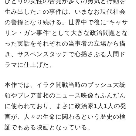
ひとりの女性の告発が多くの勇気と行動を
生み出したこの事件は、いまなお現代社会
の警鐘となり続ける。世界中で後に“キャサ
リン・ガン事件”として大きな政治問題とな
った実話をそれぞれの当事者の立場から描
き、サスペンスタッチで心揺さぶる人間ド
ラマに仕上げた。
本作では、イラク開戦当時のブッシュ大統
領やブレア首相のニュース映像もふんだん
に使われており、まさに政治家1人1人の発
言が、人々の生命に関わるという歴史の検
証でもある映画となっている。