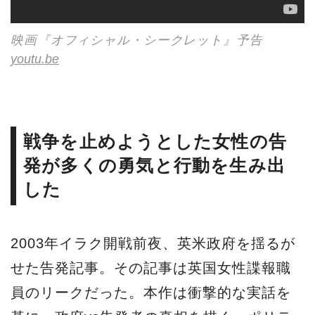
映画『オフィシャル・シークレット』予告
youtu.be
戦争を止めようとした女性の告
発が多くの勇気と行動を生み出
した
2003年イラク開戦前夜、英米政府を揺るが
せた告発記事。その記事は英国女性諜報職
員のリークだった。本作は衝撃的な実話を