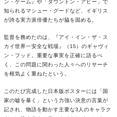
ン・ゲーム』や「ダウントン・アビー」で
知られるマシュー・グードなど、イギリス
が誇る実力派俳優たちが脇を固める。
監督を務めたのは、『アイ・イン・ザ・ス
カイ世界一安全な戦場』（15）のギャヴィ
ン・フッド。重要な事実を正確に語るべ
く、この問題に関わった人々へのリサーチ
を根気よく重ねたという。
このたび完成した日本版ポスターには「国
家の嘘を暴く」という力強い決意の言葉が
記され、物語を動かす主要な3人のキャラク