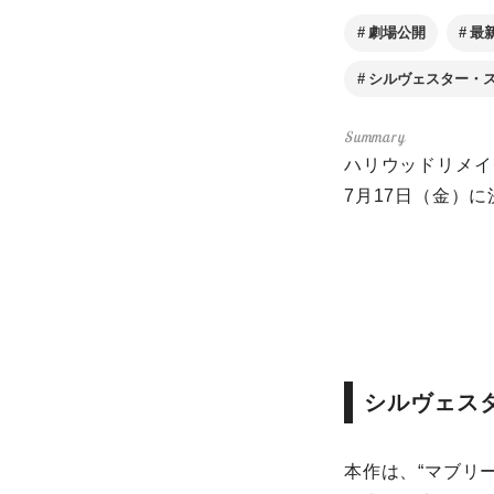
劇場公開
最
シルヴェスター・
ハリウッドリメイ
7月17日（金）
シルヴェス
本作は、“マブリ