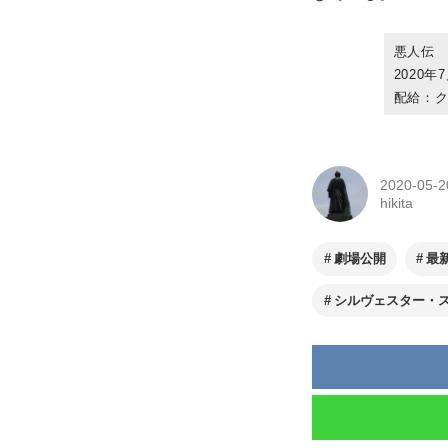
悪人伝
2020
配給：
2020-05-2
hikita
劇場公開
最
シルヴェスター・