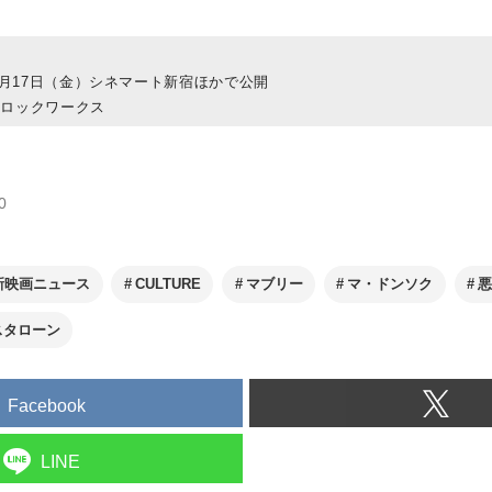
年7月17日（金）シネマート新宿ほかで公開
クロックワークス
0
新映画ニュース
CULTURE
マブリー
マ・ドンソク
スタローン
Facebook
LINE