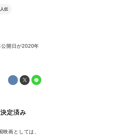
悪人伝
開日が2020年
も決定済み
韓国映画としては、