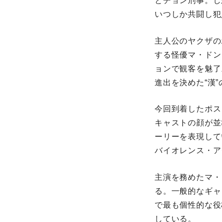
とチョン刑事。し
いつしか共闘し犯
主人公のヤクザの
する怪優マ・ドン
ョンで観客を魅了
進出を決めた“漢
今回到着したポス
キャストの顔が並
ーリーを表現して
バイオレンス・ア
主演を務めたマ・
る。一般的なギャ
で最も個性的な役
している。