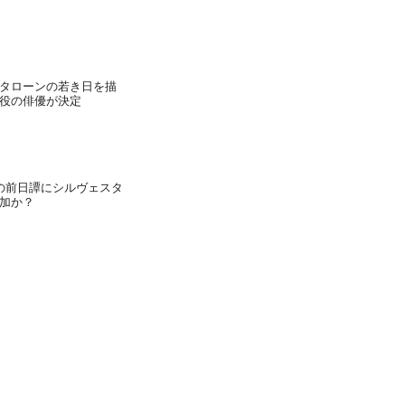
タローンの若き日を描
役の俳優が決定
の前日譚にシルヴェスタ
加か？