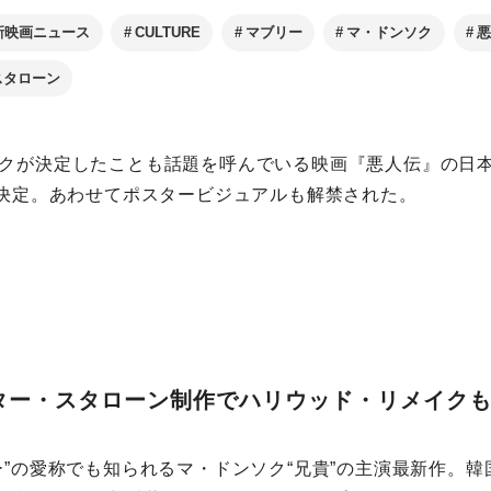
新映画ニュース
CULTURE
マブリー
マ・ドンソク
スタローン
クが決定したことも話題を呼んでいる映画『悪人伝』の日本公
に決定。あわせてポスタービジュアルも解禁された。
ター・スタローン制作でハリウッド・リメイク
ー”の愛称でも知られるマ・ドンソク“兄貴”の主演最新作。