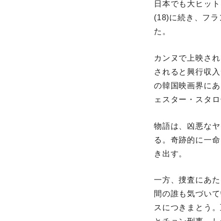
日本でも大ヒット
(18)に続き、
た。
カンヌで上映され
されると興⾏収⼊
の韓国映画界にあ
ェスター・スタロ
物語は、凶悪なヤ
る。奇跡的に⼀命
き出す。
一方、捜査にあた
間の誰も気づいて
スにつきまとう。