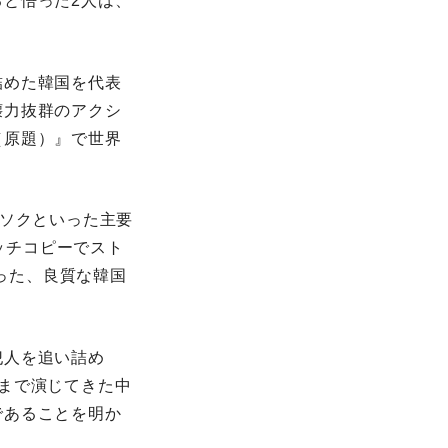
と悟った2人は、
詰めた韓国を代表
壊力抜群のアクシ
（原題）』で世界
ンソクといった主要
ャッチコピーでスト
いった、良質な韓国
犯人を追い詰め
まで演じてきた中
であることを明か