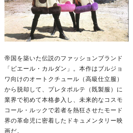
帝国を築いた伝説のファッションブランド
「ピエール・カルダン」。本作はブルジョ
ワ向けのオートクチュール（高級仕立服）
から脱却して、プレタポルテ（既製服）に
業界で初めて本格参入し、未来的なコスモ
コール・ルックで若者を熱狂させたモード
界の革命児に密着したドキュメンタリー映
画だ。