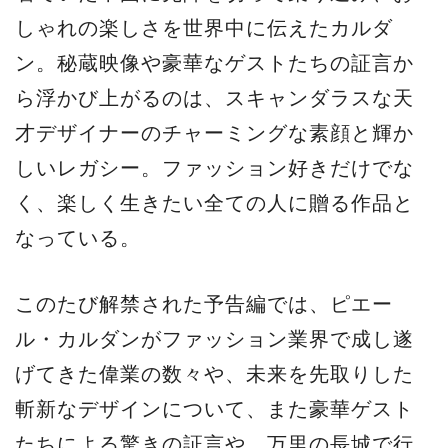
しゃれの楽しさを世界中に伝えたカルダ
ン。秘蔵映像や豪華なゲストたちの証言か
ら浮かび上がるのは、スキャンダラスな天
才デザイナーのチャーミングな素顔と輝か
しいレガシー。ファッション好きだけでな
く、楽しく生きたい全ての人に贈る作品と
なっている。
このたび解禁された予告編では、ピエー
ル・カルダンがファッション業界で成し遂
げてきた偉業の数々や、未来を先取りした
斬新なデザインについて、また豪華ゲスト
たちによる驚きの証言や、万里の長城で行