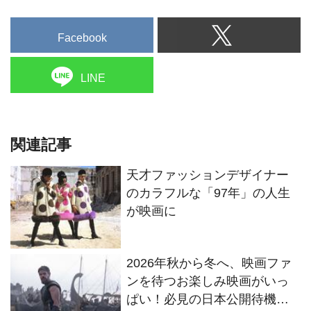
Facebook
LINE
関連記事
天才ファッションデザイナー
のカラフルな「97年」の人生
が映画に
2026年秋から冬へ、映画ファ
ンを待つお楽しみ映画がいっ
ぱい！必見の日本公開待機作