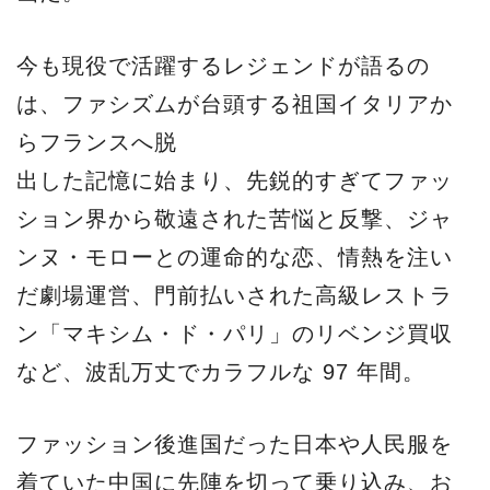
今も現役で活躍するレジェンドが語るの
は、ファシズムが台頭する祖国イタリアか
らフランスへ脱
出した記憶に始まり、先鋭的すぎてファッ
ション界から敬遠された苦悩と反撃、ジャ
ンヌ・モローとの運命的な恋、情熱を注い
だ劇場運営、門前払いされた高級レストラ
ン「マキシム・ド・パリ」のリベンジ買収
など、波乱万丈でカラフルな 97 年間。
ファッション後進国だった日本や人民服を
着ていた中国に先陣を切って乗り込み、お