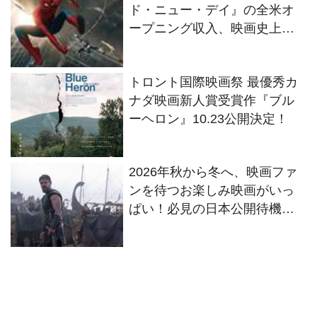
ド・ニュー・デイ』の全米オ
ープニング収入、映画史上歴
代No.1に！
トロント国際映画祭 最優秀カ
ナダ映画新人賞受賞作『ブル
ーヘロン』10.23公開決定！
2026年秋から冬へ、映画ファ
ンを待つお楽しみ映画がいっ
ぱい！必見の日本公開待機作
ラインナップ