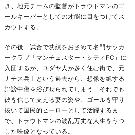
き、地元チームの監督がトラウトマンのゴ
ールキーパーとしての才能に目をつけてス
カウトする。
その後、試合で功績をおさめて名門サッカ
ークラブ「マンチェスター・シティFC」に
入団するが、ユダヤ人が多く住む街で、元
ナチス兵士という過去から、想像を絶する
誹謗中傷を浴びせられてしまう。それでも
彼を信じて支える妻の姿や、ゴールを守り
抜いて国民的ヒーローとして活躍するま
で、トラウトマンの波乱万丈な人生をうつ
した映像となっている。