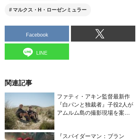
マルクス・H・ローゼンミュラー
Facebook
LINE
関連記事
ファティ・アキン監督最新作
『白パンと独裁者』子役2人が
アムルム島の撮影現場を案
内！セットツアー映像解禁
『スパイダーマン：ブラン