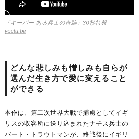
「キーパー ある兵士の奇跡」30秒特報
youtu.be
どんな悲しみも憎しみも自らが
選んだ生き方で愛に変えること
ができる
本作は、第二次世界大戦で捕虜としてイギ
リスの収容所に送り込まれたナチス兵士の
バート・トラウトマンが、終戦後にイギリ