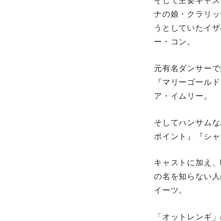
そして主要キャス
ナの娘・クラリッ
うとしていたイザ
ー・コン。
元有名ダンサーで
『マリーゴールド
ア・イムリー。
そしてハンサムな
ポイント』『シャ
キャストに加え、
の名を知らない人
イーツ。
「オットレンギ」