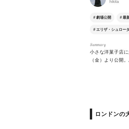
hikita
劇場公開
最
エリザ・シュロー
小さな洋菓子店に
（金）より公開。
ロンドンの