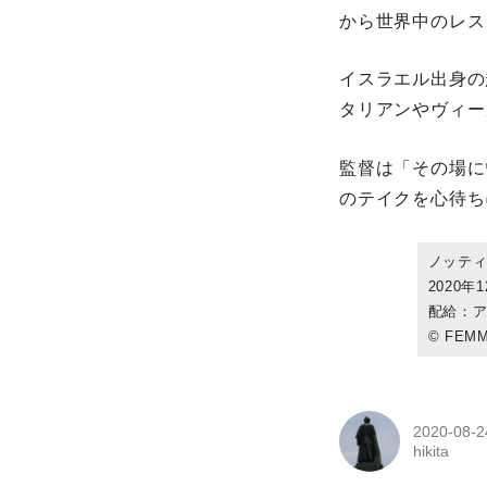
から世界中のレス
イスラエル出身の
タリアンやヴィー
監督は「その場に
のテイクを心待ち
ノッテ
2020
配給：
© FEMM
2020-08-2
hikita