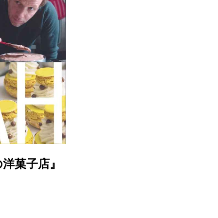
の洋菓子店』