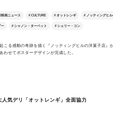
新映画ニュース
CULTURE
オットレンギ
ノッティングヒル
ダー
シャノン・ターベット
シェリー・コン
起こる感動の奇跡を描く『ノッティングヒルの洋菓子店』が20
あわせてポスターデザインが完成した。
大人気デリ「オットレンギ」全面協力