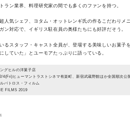
トラン業界、料理研究家の間でも多くのファンを持つ。
超人気シェフ、ヨタム・オットレンギ氏の作るこだわりメ
ガン対応で、イギリス駐在員の奥様たちにも好評だそう。
いるスタッフ・キャスト全員が、登場する美味しいお菓子
にしていた」とユーモアたっぷりに語っている。
ィングヒルの洋菓子店
年12/4(Fri)ヒューマントラストシネマ有楽町、新宿武蔵野館ほか全国順次公
アルバトロス・フィルム
E FILMS 2019
4