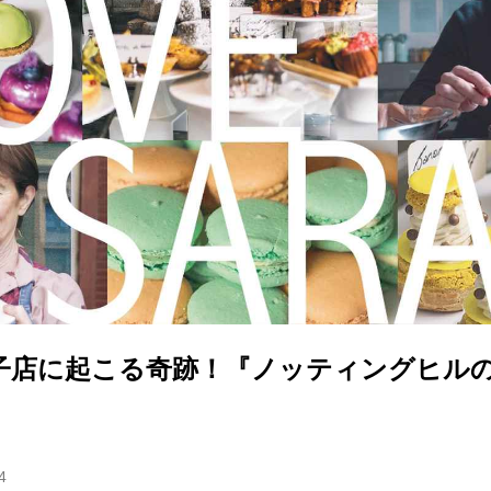
子店に起こる奇跡！『ノッティングヒル
4