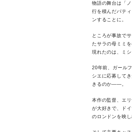
物語の舞台は「ノ
行を積んだパティ
ンすることに。
ところが事故でサ
たサラの母ミミを
現れたのは、ミシ
20年前、ガール
シエに応募してき
きるのか――。
本作の監督、エリ
が大好きで、ドイ
のロンドンを映し