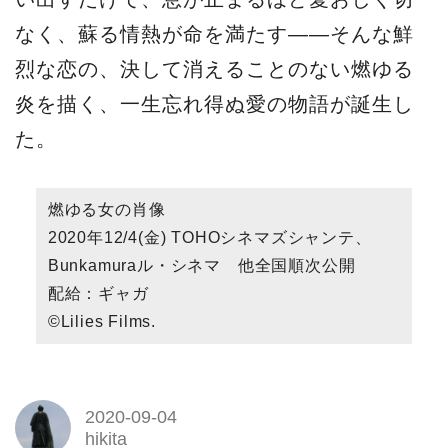
なく、蘇る情熱が命を満たす――そんな鮮
烈な恋の、決して消えることのない燃ゆる
炎を描く、一生忘れ得ぬ愛の物語が誕生し
た。
燃ゆる女の肖像
2020年12/4(金) TOHOシネマズシャンテ、
Bunkamuraル・シネマ 他全国順次公開
配給：ギャガ
©Lilies Films.
2020-09-04
hikita