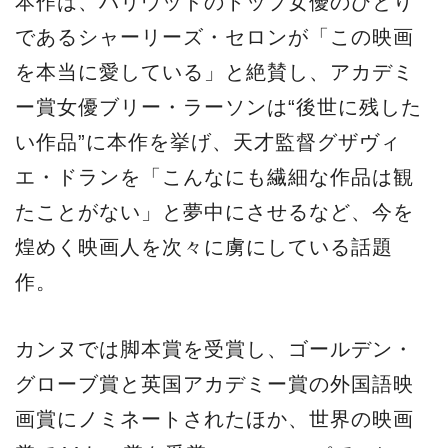
本作は、ハリウッドのトップ女優のひとり
であるシャーリーズ・セロンが「この映画
を本当に愛している」と絶賛し、アカデミ
ー賞女優ブリー・ラーソンは“後世に残した
い作品”に本作を挙げ、天才監督グザヴィ
エ・ドランを「こんなにも繊細な作品は観
たことがない」と夢中にさせるなど、今を
煌めく映画人を次々に虜にしている話題
作。
カンヌでは脚本賞を受賞し、ゴールデン・
グローブ賞と英国アカデミー賞の外国語映
画賞にノミネートされたほか、世界の映画