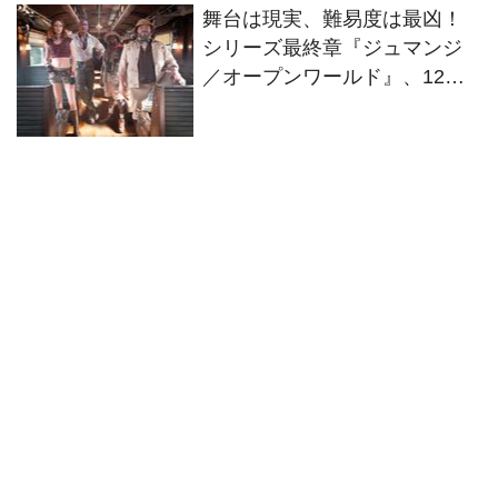
舞台は現実、難易度は最凶！
シリーズ最終章『ジュマンジ
／オープンワールド』、12・
25日本公開へ