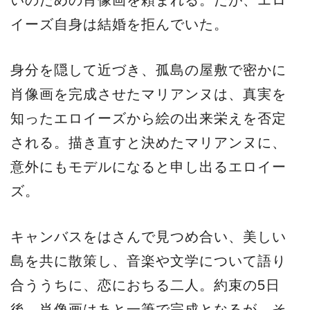
イーズ自身は結婚を拒んでいた。
身分を隠して近づき、孤島の屋敷で密かに
肖像画を完成させたマリアンヌは、真実を
知ったエロイーズから絵の出来栄えを否定
される。描き直すと決めたマリアンヌに、
意外にもモデルになると申し出るエロイー
ズ。
キャンバスをはさんで見つめ合い、美しい
島を共に散策し、音楽や文学について語り
合ううちに、恋におちる二人。約束の5日
後、肖像画はあと一筆で完成となるが、そ