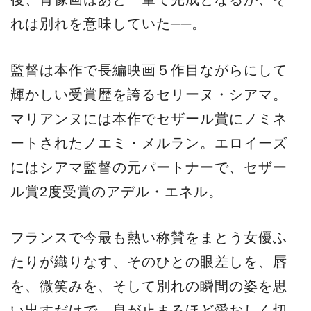
れは別れを意味していた──。
監督は本作で長編映画５作目ながらにして
輝かしい受賞歴を誇るセリーヌ・シアマ。
マリアンヌには本作でセザール賞にノミネ
ートされたノエミ・メルラン。エロイーズ
にはシアマ監督の元パートナーで、セザー
ル賞2度受賞のアデル・エネル。
フランスで今最も熱い称賛をまとう女優ふ
たりが織りなす、そのひとの眼差しを、唇
を、微笑みを、そして別れの瞬間の姿を思
い出すだけで、息が止まるほど愛おしく切