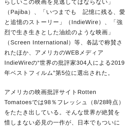
らしいこの映画を見逃してはならない」
（Pajiba）、「いつまでも 記憶に残る、愛
と追憶のストーリー」（IndieWire）、「強
烈で生き生きとした油絵のような映画」
（Screen International）等、各誌で称賛さ
れたほか、アメリカのWEBメディア
IndieWireの“世界の批評家304人による2019
年ベストフィルム”第5位に選出された。
アメリカの映画批評サイトRotten
Tomatoesでは98％フレッシュ（8/28時点）
をたたき出している。そんな世界が絶賛を
惜しまない必見の一作が、日本でもついに