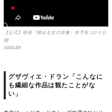
【公式】映画『燃ゆる女の肖像』本予告 12/４公
開
youtu.be
グザヴィエ・ドラン「こんなに
も繊細な作品は観たことがな
い」