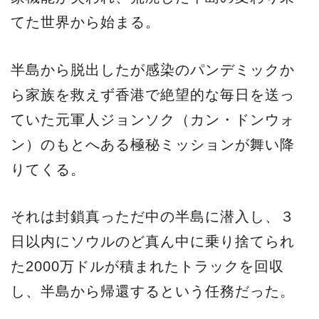
てた世界から始まる。
半島から脱出したが感染のパンデミックか
ら家族を救えず香港で絶望的な毎日を送っ
ていた元軍人ジョンソク（カン・ドンウォ
ン）のもとへある極秘ミッションが舞い降
りてくる。
それは封鎖真っただ中の半島に潜入し、３
日以内にソウルのど真ん中に乗り捨てられ
た2000万ドルが積まれたトラックを回収
し、半島から帰還するという任務だった。