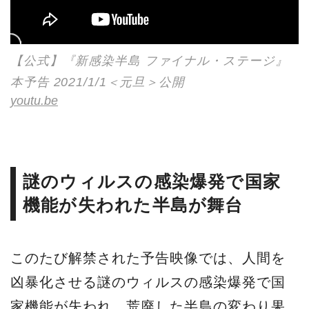
【公式】『新感染半島 ファイナル・ステージ』
本予告 2021/1/1＜元旦＞公開
youtu.be
謎のウィルスの感染爆発で国家
機能が失われた半島が舞台
このたび解禁された予告映像では、人間を
凶暴化させる謎のウィルスの感染爆発で国
家機能が失われ、荒廃した半島の変わり果