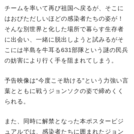
チームを率いて再び祖国へ戻るが、そこに
はおびただしいほどの感染者たちの姿が！
そんな別世界と化した場所で暮らす生存者
に出会い、一緒に脱出しようと試みるがそ
こには半島を牛耳る631部隊という謎の民兵
の妨害により行く手を阻まれてしまう。
予告映像は“今度こそ助ける”という力強い言
葉とともに戦うジョンソクの姿で締めくく
られる。
また、同時に解禁となった本ポスタービジ
ュアルでは、感染者たちに囲まれたジョン