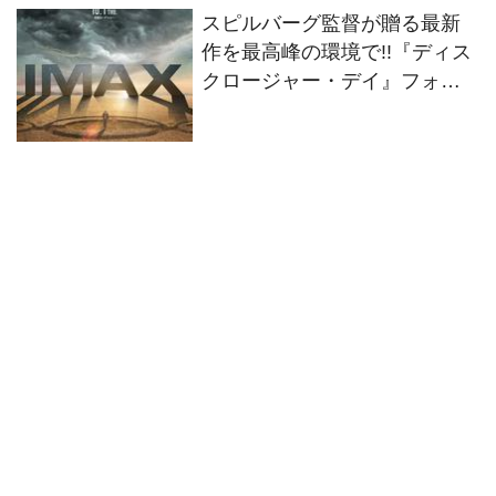
スピルバーグ監督が贈る最新
作を最高峰の環境で!!『ディス
クロージャー・デイ』フォー
マット別の特別ビジュアル2種
解禁！