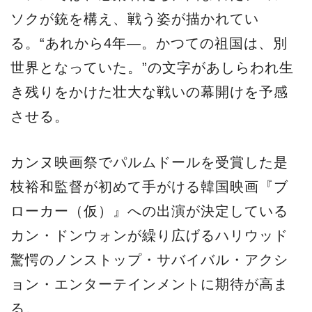
ソクが銃を構え、戦う姿が描かれてい
る。“あれから4年―。かつての祖国は、別
世界となっていた。”の文字があしらわれ生
き残りをかけた壮大な戦いの幕開けを予感
させる。
カンヌ映画祭でパルムドールを受賞した是
枝裕和監督が初めて手がける韓国映画『ブ
ローカー（仮）』への出演が決定している
カン・ドンウォンが繰り広げるハリウッド
驚愕のノンストップ・サバイバル・アクシ
ョン・エンターテインメントに期待が高ま
る。