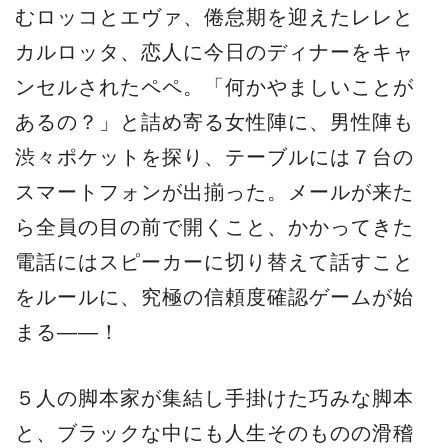
むロッコとエヴァ、倦怠期を迎えたレレと
カルロッタ、恋人に今日のディナーをキャ
ンセルされたペペ。「何かやましいことが
あるの？」と詰め寄る女性陣に、男性陣も
渋々ポケットを探り、テーブルには７台の
スマートフォンが出揃った。メールが来た
ら全員の目の前で開くこと、かかってきた
電話にはスピーカーに切り替えて話すこと
をルールに、究極の信頼度確認ゲームが始
まる――！
５人の脚本家が集結し手掛けた巧みな脚本
と、ブラックな中にも人生そのものの滑稽