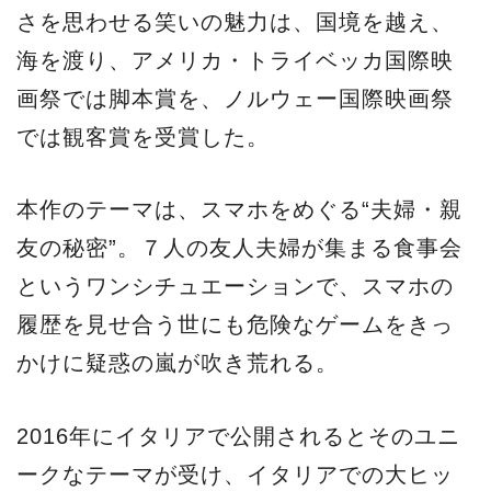
さを思わせる笑いの魅力は、国境を越え、
海を渡り、アメリカ・トライベッカ国際映
画祭では脚本賞を、ノルウェー国際映画祭
では観客賞を受賞した。
本作のテーマは、スマホをめぐる“夫婦・親
友の秘密”。７人の友人夫婦が集まる食事会
というワンシチュエーションで、スマホの
履歴を見せ合う世にも危険なゲームをきっ
かけに疑惑の嵐が吹き荒れる。
2016年にイタリアで公開されるとそのユニ
ークなテーマが受け、イタリアでの大ヒッ