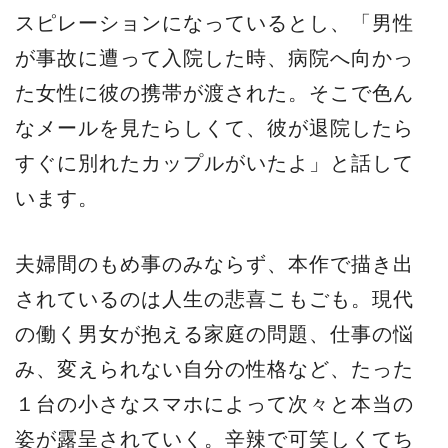
スピレーションになっているとし、「男性
が事故に遭って入院した時、病院へ向かっ
た女性に彼の携帯が渡された。そこで色ん
なメールを見たらしくて、彼が退院したら
すぐに別れたカップルがいたよ」と話して
います。
夫婦間のもめ事のみならず、本作で描き出
されているのは人生の悲喜こもごも。現代
の働く男女が抱える家庭の問題、仕事の悩
み、変えられない自分の性格など、たった
１台の小さなスマホによって次々と本当の
姿が露呈されていく。辛辣で可笑しくてち