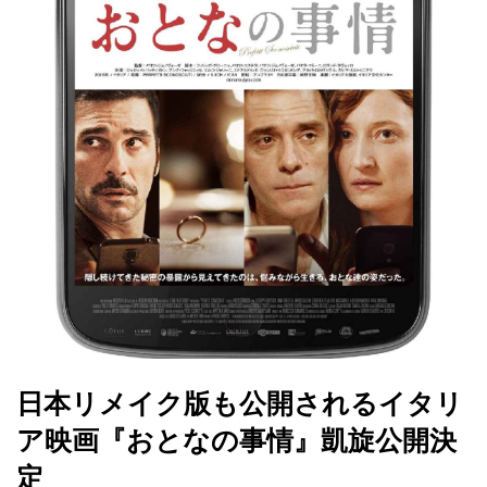
日本リメイク版も公開されるイタリ
ア映画『おとなの事情』凱旋公開決
定