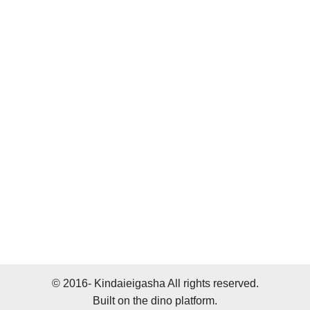
© 2016- Kindaieigasha All rights reserved.
Built on
the dino platform
.