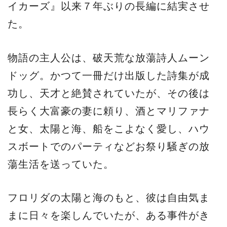
イカーズ』以来７年ぶりの長編に結実させ
た。
物語の主人公は、破天荒な放蕩詩人ムーン
ドッグ。かつて一冊だけ出版した詩集が成
功し、天才と絶賛されていたが、その後は
長らく大富豪の妻に頼り、酒とマリファナ
と女、太陽と海、船をこよなく愛し、ハウ
スボートでのパーティなどお祭り騒ぎの放
蕩生活を送っていた。
フロリダの太陽と海のもと、彼は自由気ま
まに日々を楽しんでいたが、ある事件がき