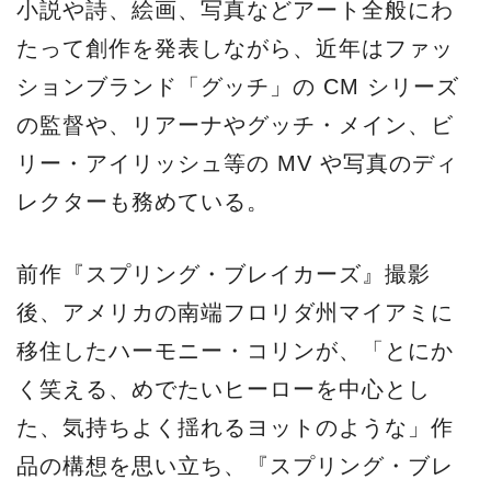
小説や詩、絵画、写真などアート全般にわ
たって創作を発表しながら、近年はファッ
ションブランド「グッチ」の CM シリーズ
の監督や、リアーナやグッチ・メイン、ビ
リー・アイリッシュ等の MV や写真のディ
レクターも務めている。
前作『スプリング・ブレイカーズ』撮影
後、アメリカの南端フロリダ州マイアミに
移住したハーモニー・コリンが、「とにか
く笑える、めでたいヒーローを中心とし
た、気持ちよく揺れるヨットのような」作
品の構想を思い立ち、『スプリング・ブレ