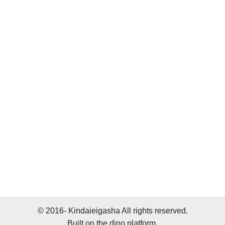
© 2016- Kindaieigasha All rights reserved.
Built on
the dino platform
.