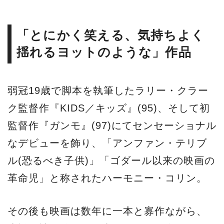
「とにかく笑える、気持ちよく
揺れるヨットのような」作品
弱冠19歳で脚本を執筆したラリー・クラー
ク監督作『KIDS／キッズ』(95)、そして初
監督作『ガンモ』(97)にてセンセーショナル
なデビューを飾り、「アンファン・テリブ
ル(恐るべき子供)」「ゴダール以来の映画の
革命児」と称されたハーモニー・コリン。
その後も映画は数年に一本と寡作ながら、