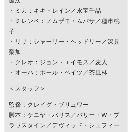
健次
・ミカ：キキ・レイン／永宝千晶
・ミレンベ：ノムザモ・ムバサ／種市桃
子
・リサ：シャーリー・ヘッドリー／深見
梨加
・クレオ：ジョン・エイモス／麦人
・オーハ：ポール・ベイツ／茶風林
＜スタッフ＞
監督：クレイグ・ブリュワー
脚本：ケニヤ・バリス／バリー・W・ブ
ラウスタイン／デヴィッド・シェフィー