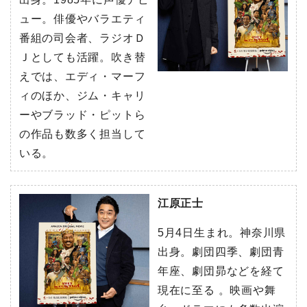
ュー。俳優やバラエティ
番組の司会者、ラジオＤ
Ｊとしても活躍。吹き替
えでは、エディ・マーフ
ィのほか、ジム・キャリ
ーやブラッド・ピットら
の作品も数多く担当して
いる。
江原正士
5月4日生まれ。神奈川県
出身。劇団四季、劇団青
年座、劇団昴などを経て
現在に至る 。映画や舞