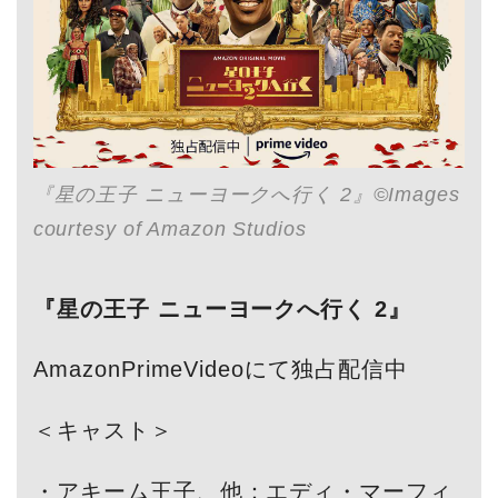
『星の王子 ニューヨークへ行く 2』©Images
courtesy of Amazon Studios
『星の王子 ニューヨークへ行く 2』
AmazonPrimeVideoにて独占配信中
＜キャスト＞
・アキーム王子、他：エディ・マーフィ