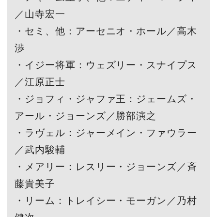
／山寺宏一
・セミ、他：アーセニオ・ホール／高木
渉
・イジー将軍：ウェズリー・スナイプス
／江原正士
・ジョフィ・ジャファ王：ジェームズ・
アール・ジョーンズ／勝部演之
・ラヴェル：ジャーメイン・ファウラー
／武内駿輔
・メアリー：レスリー・ジョーンズ／斉
藤貴美子
・リーム：トレイシー・モーガン／乃村