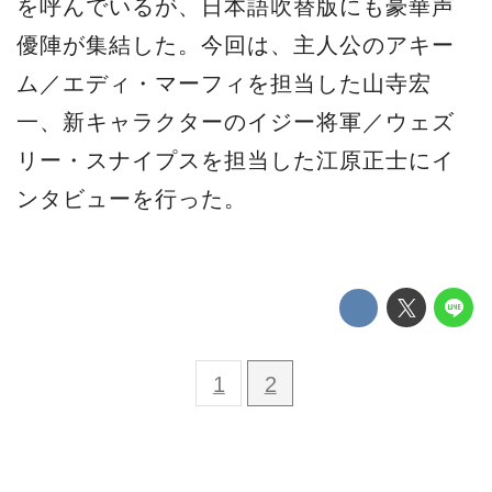
を呼んでいるが、日本語吹替版にも豪華声
優陣が集結した。今回は、主人公のアキー
ム／エディ・マーフィを担当した山寺宏
一、新キャラクターのイジー将軍／ウェズ
リー・スナイプスを担当した江原正士にイ
ンタビューを行った。
1
2