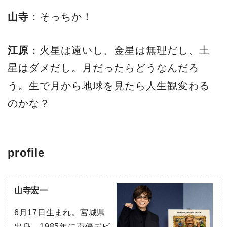
山寺
：そっちか！
江原
：火星は遠いし、金星は無理だし、土
星はダメだし。月だったらどうなんだろ
う。生で月から地球を見たら人生観変わる
のかな？
profile
山寺宏一
6月17日生まれ。宮城県
出身。1985年に声優デビ