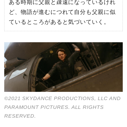
ある時期に父親と疎遠になっているけれ
ど、物語が進むにつれて自分も父親に似
ているところがあると気づいていく。
©2021 SKYDANCE PRODUCTIONS, LLC AND
PARAMOUNT PICTURES. ALL RIGHTS
RESERVED.