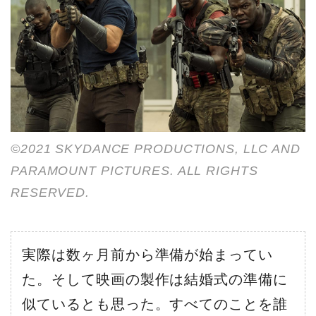
©2021 SKYDANCE PRODUCTIONS, LLC AND
PARAMOUNT PICTURES. ALL RIGHTS
RESERVED.
実際は数ヶ月前から準備が始まってい
た。そして映画の製作は結婚式の準備に
似ているとも思った。すべてのことを誰