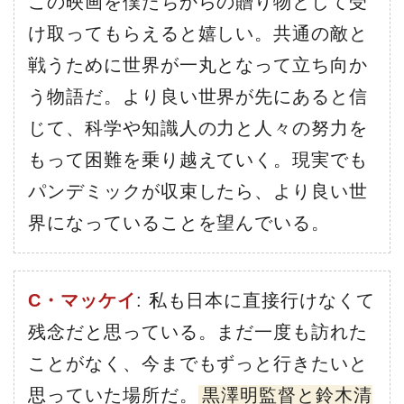
この映画を僕たちからの贈り物として受
け取ってもらえると嬉しい。共通の敵と
戦うために世界が一丸となって立ち向か
う物語だ。より良い世界が先にあると信
じて、科学や知識人の力と人々の努力を
もって困難を乗り越えていく。現実でも
パンデミックが収束したら、より良い世
界になっていることを望んでいる。
C・マッケイ
: 私も日本に直接行けなくて
残念だと思っている。まだ一度も訪れた
ことがなく、今までもずっと行きたいと
思っていた場所だ。
黒澤明監督と鈴木清