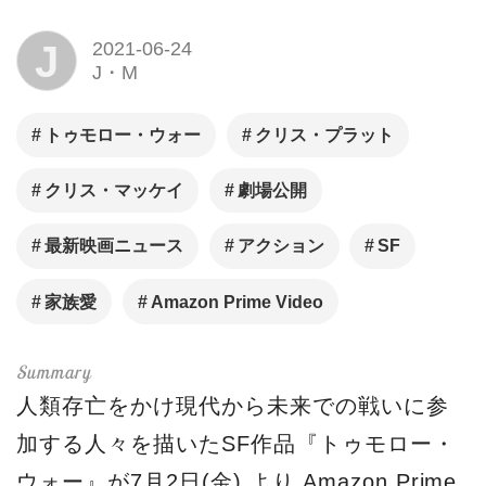
J
2021-06-24
J・M
トゥモロー・ウォー
クリス・プラット
クリス・マッケイ
劇場公開
最新映画ニュース
アクション
SF
家族愛
Amazon Prime Video
人類存亡をかけ現代から未来での戦いに参
加する人々を描いたSF作品『トゥモロー・
ウォー』が7月2日(金) より Amazon Prime