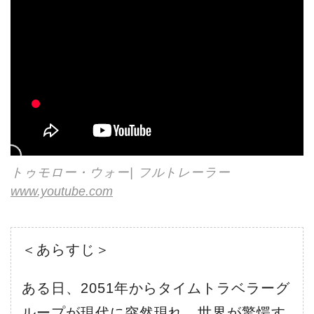
トゥモロー・ウォー| フルトレーラー
www.youtube.com
＜あらすじ＞
ある日、2051年からタイムトラベラーグ
ループが現代に突然現れ、世界が驚愕す