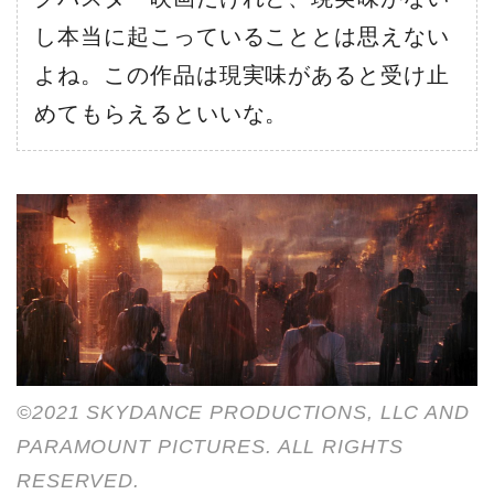
し本当に起こっていることとは思えない
よね。この作品は現実味があると受け止
めてもらえるといいな。
©2021 SKYDANCE PRODUCTIONS, LLC AND
PARAMOUNT PICTURES. ALL RIGHTS
RESERVED.