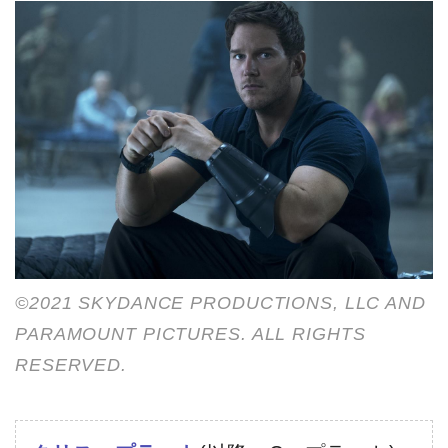
©2021 SKYDANCE PRODUCTIONS, LLC AND
PARAMOUNT PICTURES. ALL RIGHTS
RESERVED.