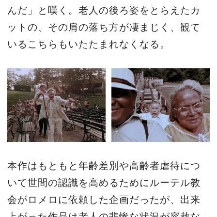
んだ」と嘆く。老人の後ろ姿をとらえたカ
ットの、その肩の落ち方が凄まじく、観て
いるこちらもいたたまれなくなる。
本作はもともと年齢差別や高齢者虐待につ
いて世間の認識を高めるためにルーテル教
会がロメロに依頼した企画だったが、出来
上がった作品は老人の悲惨な状況が容赦な