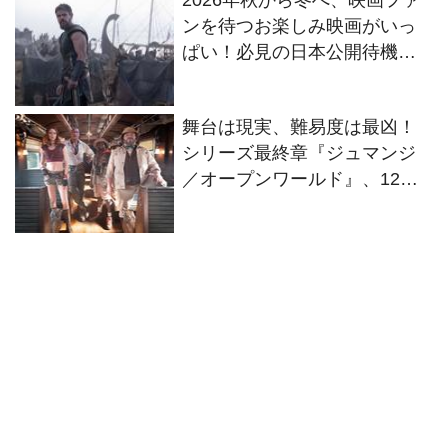
ンを待つお楽しみ映画がいっ
ぱい！必見の日本公開待機作
ラインナップ
舞台は現実、難易度は最凶！
シリーズ最終章『ジュマンジ
／オープンワールド』、12・
25日本公開へ