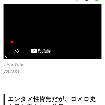
- YouTube
youtu.be
エンタメ性皆無だが、ロメロ史