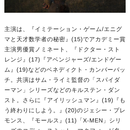
主演は、『イミテーション・ゲーム/エニグ
マと天才数学者の秘密』(15)でアカデミー賞
主演男優賞ノミネート、『ドクター・スト
レンジ』(17)『アベンジャーズ/エンドゲー
ム』(19)などのベネディクト・カンバーバッ
チ。共演はサム・ライミ監督の「スパイダ
ーマン」シリーズなどのキルステン・ダン
スト。さらに『アイリッシュマン』(19)『も
う終わりにしよう。』(20)のジェシー・プレ
モンス、『モールス』(11)「X-MEN」シリ