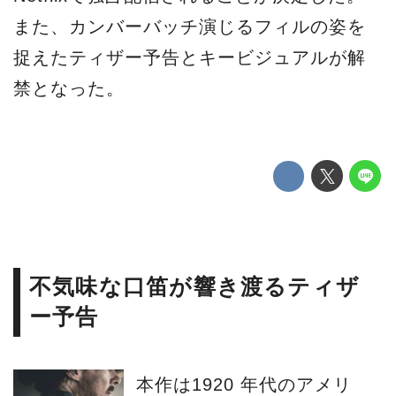
また、カンバーバッチ演じるフィルの姿を
捉えたティザー予告とキービジュアルが解
禁となった。
不気味な口笛が響き渡るティザ
ー予告
本作は1920 年代のアメリ