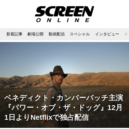
新着記事
劇場公開
動画配信
スペシャル
インタビュー
ギ
ベネディクト・カンバーバッチ主演
『パワー・オブ・ザ・ドッグ』12月
1日よりNetflixで独占配信