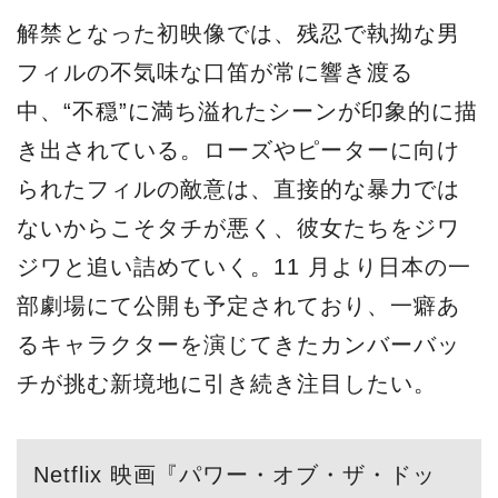
解禁となった初映像では、残忍で執拗な男
フィルの不気味な口笛が常に響き渡る
中、“不穏”に満ち溢れたシーンが印象的に描
き出されている。ローズやピーターに向け
られたフィルの敵意は、直接的な暴力では
ないからこそタチが悪く、彼女たちをジワ
ジワと追い詰めていく。11 月より日本の一
部劇場にて公開も予定されており、一癖あ
るキャラクターを演じてきたカンバーバッ
チが挑む新境地に引き続き注目したい。
Netflix 映画『パワー・オブ・ザ・ドッ