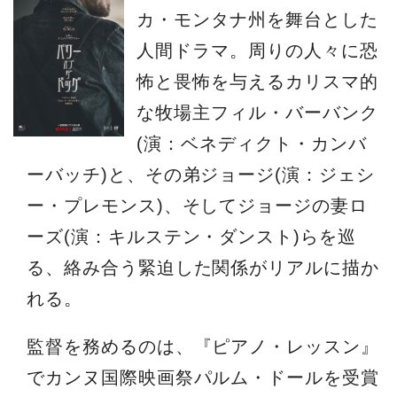
カ・モンタナ州を舞台とした
人間ドラマ。周りの人々に恐
怖と畏怖を与えるカリスマ的
な牧場主フィル・バーバンク
(演：ベネディクト・カンバ
ーバッチ)と、その弟ジョージ(演：ジェシ
ー・プレモンス)、そしてジョージの妻ロ
ーズ(演：キルステン・ダンスト)らを巡
る、絡み合う緊迫した関係がリアルに描か
れる。
監督を務めるのは、『ピアノ・レッスン』
でカンヌ国際映画祭パルム・ドールを受賞