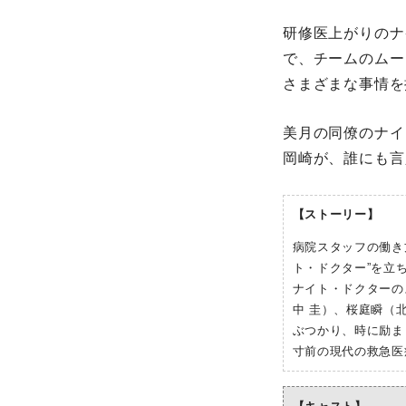
研修医上がりのナ
で、チームのムー
さまざまな事情を
美⽉の同僚のナイ
岡崎が、誰にも⾔
【ストーリー】
病院スタッフの働き
ト・ドクター”を⽴
ナイト・ドクターの
中 圭）、桜庭瞬（
ぶつかり、時に励ま
⼨前の現代の救急医