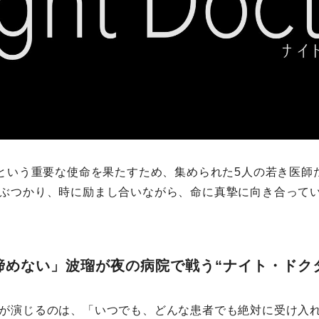
”という重要な使命を果たすため、集められた5⼈の若き医師
ぶつかり、時に励まし合いながら、命に真摯に向き合って
諦めない」波瑠が夜の病院で戦う“ナイト・ドク
が演じるのは、「いつでも、どんな患者でも絶対に受け⼊