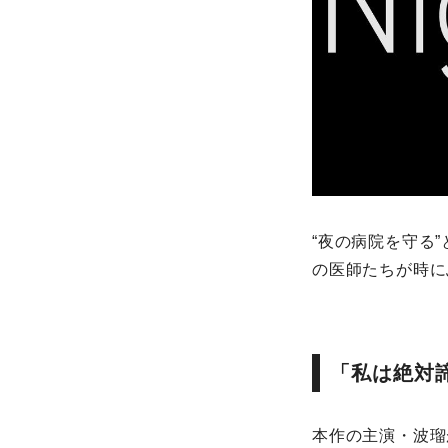
“夜の病院を守る
の医師たちが時に
「私は絶対
本作の主演・波瑠