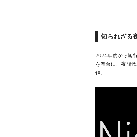
知られざる
2024年度から
を舞台に、夜間救
作。