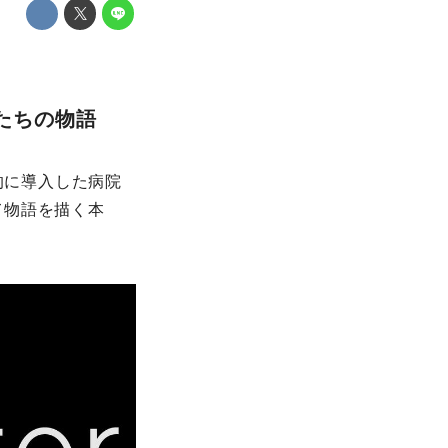
たちの物語
的に導⼊した病院
て物語を描く本