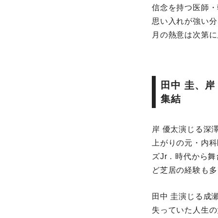
信念を持つ医師・
思い⼊れが強い分
⽉の熱意は次第に
⽥中 圭、
集結
岸 優太演じる深
上がりの元・内科
ズJr．時代から舞
ど芝居の経験も多
⽥中 圭演じる成
失っていた⼈⽣の