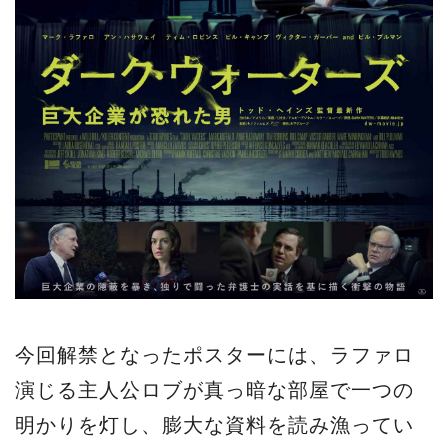
今回解禁となったポスターには、ラファロ
演じる主人公ロブが真っ暗な部屋で一つの
明かりを灯し、膨大な資料を読み漁ってい