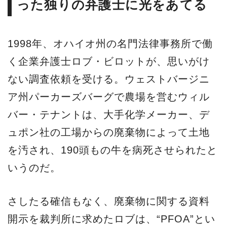
った独りの弁護士に光をあてる
1998年、オハイオ州の名門法律事務所で働
く企業弁護士ロブ・ビロットが、思いがけ
ない調査依頼を受ける。ウェストバージニ
ア州パーカーズバーグで農場を営むウィル
バー・テナントは、大手化学メーカー、デ
ュポン社の工場からの廃棄物によって土地
を汚され、190頭もの牛を病死させられたと
いうのだ。
さしたる確信もなく、廃棄物に関する資料
開示を裁判所に求めたロブは、“PFOA”とい