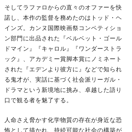
そしてラファロからの直々のオファーを快
諾し、本作の監督を務めたのはトッド・ヘ
インズ。カンヌ国際映画祭コンペティショ
ン部門に出品された『ベルベット・ゴール
ドマイン』『キャロル』『ワンダーストラ
ック』、アカデミー賞脚本賞にノミネート
された『エデンより彼方に』などで知られ
る鬼才が、実話に基づく社会派リーガル・
ドラマという新境地に挑み、卓越した語り
口で観る者を魅了する。
人命さえ脅かす化学物質の存在が身近な恐
怖として描かれ、持続可能な社会の構築が