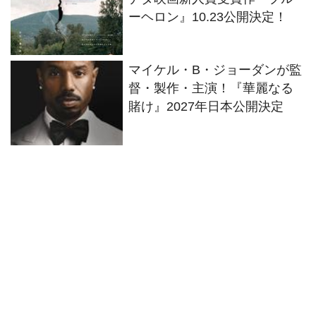
ーヘロン』10.23公開決定！
マイケル・B・ジョーダンが監
督・製作・主演！『華麗なる
賭け』2027年日本公開決定