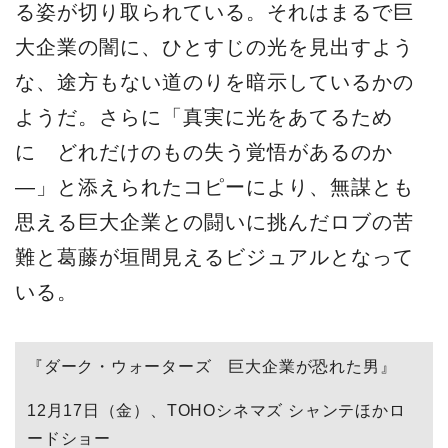
る姿が切り取られている。それはまるで巨
大企業の闇に、ひとすじの光を見出すよう
な、途方もない道のりを暗示しているかの
ようだ。さらに「真実に光をあてるため
に どれだけのもの失う覚悟があるのか
―」と添えられたコピーにより、無謀とも
思える巨大企業との闘いに挑んだロブの苦
難と葛藤が垣間見えるビジュアルとなって
いる。
『ダーク・ウォーターズ 巨大企業が恐れた男』
12月17日（金）、TOHOシネマズ シャンテほかロ
ードショー