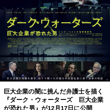
巨大企業の闇に挑んだ弁護士を描く
『ダーク・ウォーターズ 巨大企業
が恐れた男』が12月17日に公開