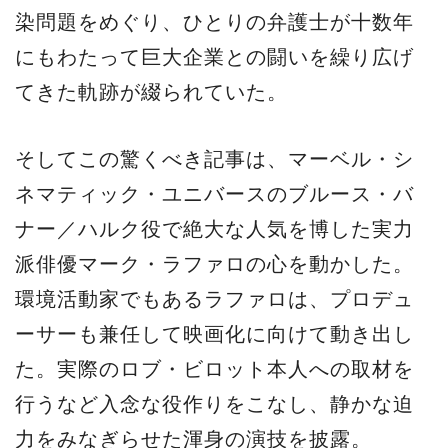
染問題をめぐり、ひとりの弁護士が十数年
にもわたって巨大企業との闘いを繰り広げ
てきた軌跡が綴られていた。
そしてこの驚くべき記事は、マーベル・シ
ネマティック・ユニバースのブルース・バ
ナー／ハルク役で絶大な人気を博した実力
派俳優マーク・ラファロの心を動かした。
環境活動家でもあるラファロは、プロデュ
ーサーも兼任して映画化に向けて動き出し
た。実際のロブ・ビロット本人への取材を
行うなど入念な役作りをこなし、静かな迫
力をみなぎらせた渾身の演技を披露。