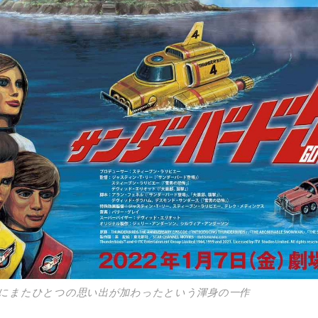
生にまたひとつの思い出が加わったという渾身の一作