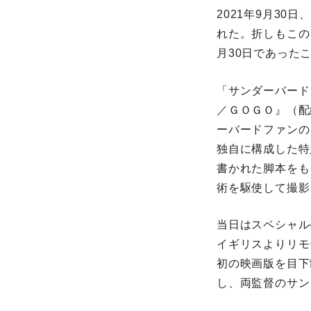
2021年9月3
れた。折しもこの
月30日であった
「サンダーバード
／ＧＯＧＯ』（配給
ーバードファンの
独自に構成した特
書かれた脚本をも
術を駆使して撮影
当日はスペシャル
イギリスよりリモ
初の映画版を目下
し、両監督のサン