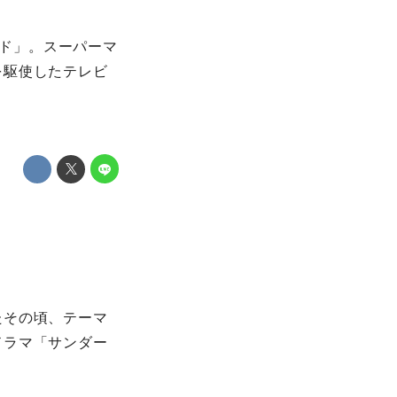
ード」。スーパーマ
を駆使したテレビ
たその頃、テーマ
ドラマ「サンダー