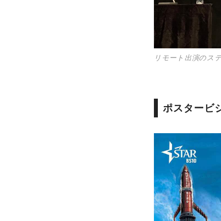
リモート出演のス
ポスタービ