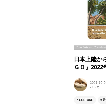
日本上陸か
ＧＯ』202
2021-10-0
ハルカ
CULTURE
最