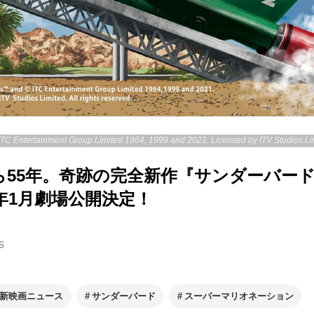
ら55年。奇跡の完全新作『サンダーバー
2年1月劇場公開決定！
6
新映画ニュース
サンダーバード
スーパーマリオネーション