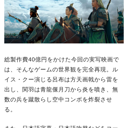
総製作費40億円をかけた今回の実写映画で
は、そんなゲームの世界観を完全再現。ル
イス・クー演じる呂布は方天画戟から雷を
出し、関羽は青龍偃月刀から炎を噴き、無
数の兵を蹴散らし空中コンボを炸裂させ
る。