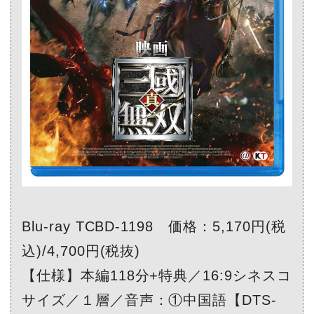
Blu-ray TCBD-1198 価格：5,170円(税
込)/4,700円(税抜)
【仕様】本編118分+特典／16:9シネスコ
サイズ／１層／音声：①中国語【DTS‐