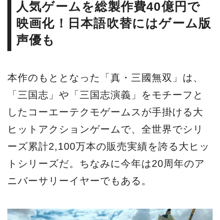
人気ゲームを総製作費40億円で
映画化！日本語吹替にはゲーム版
声優も
本作のもととなった「真・三國無双」は、
「三国志」や「三国志演義」をモチーフと
したコーエーテクモゲームスが手掛ける大
ヒットアクションゲームで、全世界でシリ
ーズ累計2,100万本の販売実績を誇る大ヒッ
トシリーズだ。ちなみに今年は20周年のア
ニバーサリーイヤーでもある。